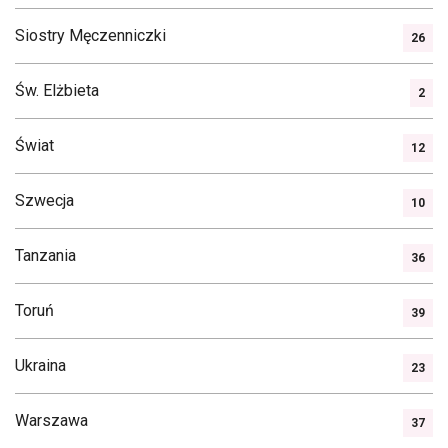
Siostry Męczenniczki
26
Św. Elżbieta
2
Świat
12
Szwecja
10
Tanzania
36
Toruń
39
Ukraina
23
Warszawa
37