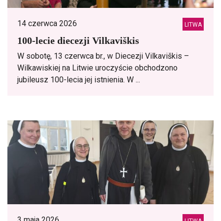
14 czerwca 2026
LITWA
100-lecie diecezji Vilkaviškis
W sobotę, 13 czerwca br., w Diecezji Vilkaviškis –
Wilkawiskiej na Litwie uroczyście obchodzono
jubileusz 100-lecia jej istnienia. W ...
3 maja 2026