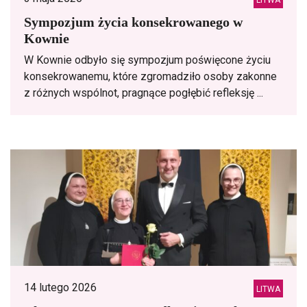
LITWA
Sympozjum życia konsekrowanego w
Kownie
W Kownie odbyło się sympozjum poświęcone życiu
konsekrowanemu, które zgromadziło osoby zakonne
z różnych wspólnot, pragnące pogłębić refleksję ...
14 lutego 2026
LITWA