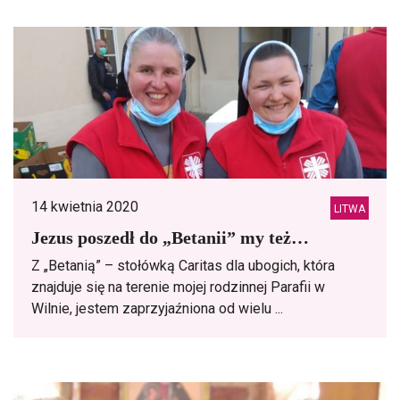
14 kwietnia 2020
LITWA
Jezus poszedł do „Betanii” my też…
Z „Betanią” – stołówką Caritas dla ubogich, która
znajduje się na terenie mojej rodzinnej Parafii w
Wilnie, jestem zaprzyjaźniona od wielu ...