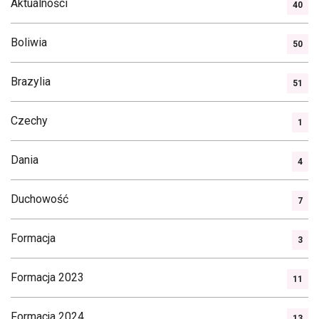
Aktualności
40
Boliwia
50
Brazylia
51
Czechy
1
Dania
4
Duchowość
7
Formacja
3
Formacja 2023
11
Formacja 2024
13