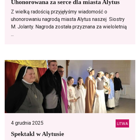
Uhonorowana za serce dla miasta Alytus
Z wielką radością przyjęłyśmy wiadomość o
uhonorowaniu nagrodą miasta Alytus naszej Siostry
M. Jolanty. Nagroda została przyznana za wieloletnią
...
4 grudnia 2025
LITWA
Spektakl w Alytusie