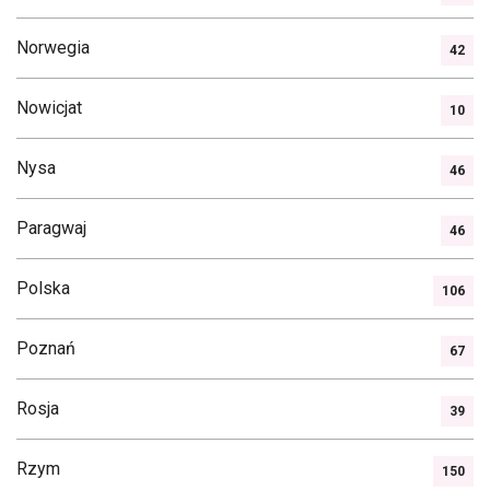
Norwegia
42
Nowicjat
10
Nysa
46
Paragwaj
46
Polska
106
Poznań
67
Rosja
39
Rzym
150