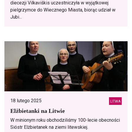
diecezji Vilkaviškis uczestniczyła w wyjątkowej
pielgrzymce do Wiecznego Miasta, biorąc udział w
Jubi...
18 lutego 2025
LITWA
Elżbietanki na Litwie
W minionym roku obchodziliśmy 100-lecie obecności
Sióstr Elżbietanek na ziemi litewskiej.