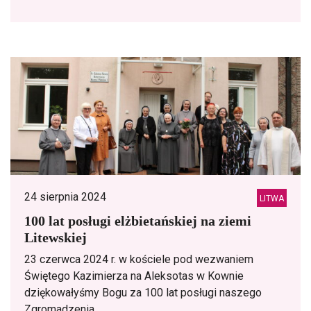
24 sierpnia 2024
LITWA
100 lat posługi elżbietańskiej na ziemi
Litewskiej
23 czerwca 2024 r. w kościele pod wezwaniem
Świętego Kazimierza na Aleksotas w Kownie
dziękowałyśmy Bogu za 100 lat posługi naszego
Zgromadzenia ...