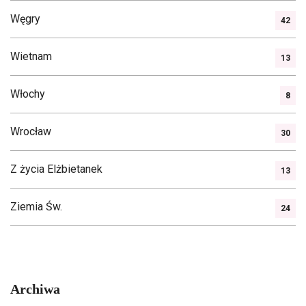
Węgry
42
Wietnam
13
Włochy
8
Wrocław
30
Z życia Elżbietanek
13
Ziemia Św.
24
Archiwa