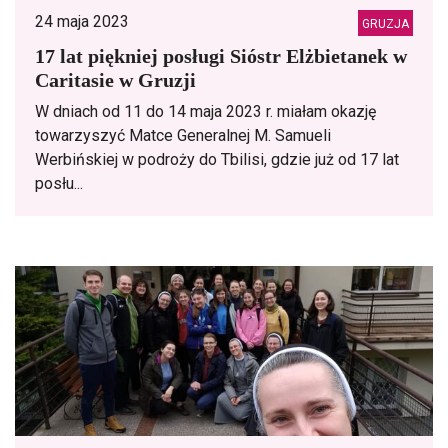
24 maja 2023
GRUZJA
17 lat piękniej posługi Sióstr Elżbietanek w
Caritasie w Gruzji
W dniach od 11 do 14 maja 2023 r. miałam okazję
towarzyszyć Matce Generalnej M. Samueli
Werbińskiej w podroży do Tbilisi, gdzie już od 17 lat
posłu...