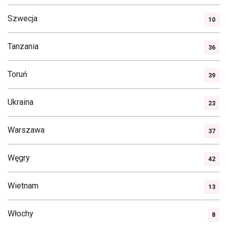
Szwecja
10
Tanzania
36
Toruń
39
Ukraina
23
Warszawa
37
Węgry
42
Wietnam
13
Włochy
8