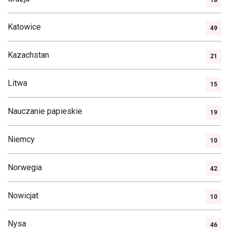
18
Katowice
49
Kazachstan
21
Litwa
15
Nauczanie papieskie
19
Niemcy
10
Norwegia
42
Nowicjat
10
Nysa
46