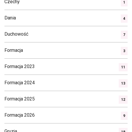
Czechy
1
Dania
4
Duchowość
7
Formacja
3
Formacja 2023
11
Formacja 2024
13
Formacja 2025
12
Formacja 2026
9
Gruzja