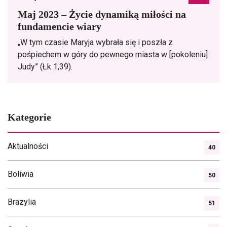
Maj 2023 – Życie dynamiką miłości na
fundamencie wiary
„W tym czasie Maryja wybrała się i poszła z
pośpiechem w góry do pewnego miasta w [pokoleniu]
Judy” (Łk 1,39).
Kategorie
Aktualności
40
Boliwia
50
Brazylia
51