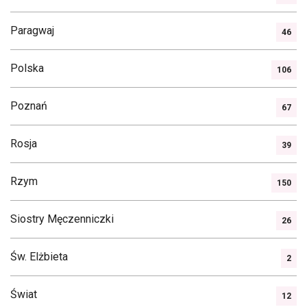
Paragwaj
46
Polska
106
Poznań
67
Rosja
39
Rzym
150
Siostry Męczenniczki
26
Św. Elżbieta
2
Świat
12