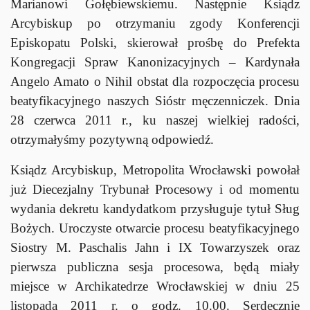
Marianowi Gołębiewskiemu. Następnie Ksiądz
Arcybiskup po otrzymaniu zgody Konferencji
Episkopatu Polski, skierował prośbę do Prefekta
Kongregacji Spraw Kanonizacyjnych – Kardynała
Angelo Amato o Nihil obstat dla rozpoczęcia procesu
beatyfikacyjnego naszych Sióstr męczenniczek. Dnia
28 czerwca 2011 r., ku naszej wielkiej radości,
otrzymałyśmy pozytywną odpowiedź.
Ksiądz Arcybiskup, Metropolita Wrocławski powołał
już Diecezjalny Trybunał Procesowy i od momentu
wydania dekretu kandydatkom przysługuje tytuł Sług
Bożych. Uroczyste otwarcie procesu beatyfikacyjnego
Siostry M. Paschalis Jahn i IX Towarzyszek oraz
pierwsza publiczna sesja procesowa, będą miały
miejsce w Archikatedrze Wrocławskiej w dniu 25
listopada 2011 r. o godz. 10.00. Serdecznie