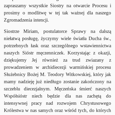
zapraszamy wszystkie Siostry na otwarcie Procesu i
prosimy o modlitwę w tej tak ważnej dla naszego
Zgromadzenia intencji.
Siostrze Miriam, postulatorce Sprawy na dalszą
niełatwą posługę, życzymy wiele światła Ducha św.,
potrzebnych łask oraz szczególnego wstawiennictwa
naszych Sióstr męczenniczek. Korzystając z okazji,
dziękujemy Jej również za trud zwiazany z
prowadzeniem w archidiecezji warmińskiej procesu
Służebnicy Bożej M. Teodory Witkowskiej, który jak
mamy nadzieję już niedługo zostanie zakończony na
szczeblu diecezjalnym. Męczeńska śmierć naszych
Współsióstr niech będzie dla nas zachętą do
intensywnej pracy nad rozwojem Chrystusowego
Królestwa w nas samych oraz wśród tych, do których