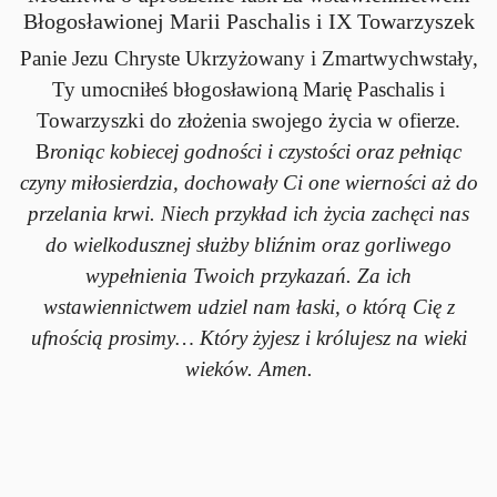
Błogosławionej Marii Paschalis i IX Towarzyszek
Panie Jezu Chryste Ukrzyżowany i Zmartwychwstały,
Ty umocniłeś błogosławioną Marię Paschalis i
Towarzyszki do złożenia swojego życia w ofierze.
B
roniąc
kobiecej godności i czystości oraz pełniąc
czyny miłosierdzia, dochowały Ci one wierności aż do
przelania krwi.
Niech przykład ich życia zachęci nas
do wielkodusznej służby bliźnim oraz gorliwego
wypełnienia Twoich przykazań. Za ich
wstawiennictwem udziel nam łaski, o którą Cię z
ufnością prosimy… Który żyjesz i królujesz na wieki
wieków. Amen.