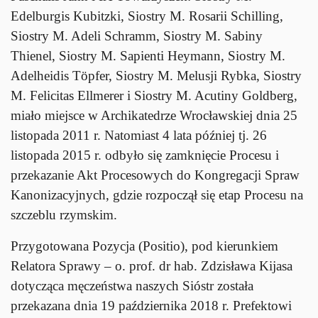
Edelburgis Kubitzki, Siostry M. Rosarii Schilling,
Siostry M. Adeli Schramm, Siostry M. Sabiny
Thienel, Siostry M. Sapienti Heymann, Siostry M.
Adelheidis Töpfer, Siostry M. Melusji Rybka, Siostry
M. Felicitas Ellmerer i Siostry M. Acutiny Goldberg,
miało miejsce w Archikatedrze Wrocławskiej dnia 25
listopada 2011 r. Natomiast 4 lata później tj. 26
listopada 2015 r. odbyło się zamknięcie Procesu i
przekazanie Akt Procesowych do Kongregacji Spraw
Kanonizacyjnych, gdzie rozpoczął się etap Procesu na
szczeblu rzymskim.
Przygotowana Pozycja (Positio), pod kierunkiem
Relatora Sprawy – o. prof. dr hab. Zdzisława Kijasa
dotycząca męczeństwa naszych Sióstr została
przekazana dnia 19 października 2018 r. Prefektowi