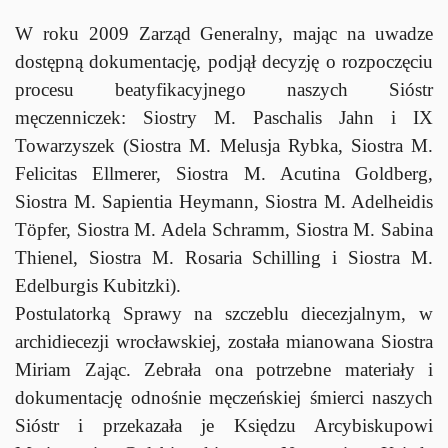
W roku 2009 Zarząd Generalny, mając na uwadze
dostępną dokumentację, podjął decyzję o rozpoczęciu
procesu beatyfikacyjnego naszych Sióstr
męczenniczek: Siostry M. Paschalis Jahn i IX
Towarzyszek (Siostra M. Melusja Rybka, Siostra M.
Felicitas Ellmerer, Siostra M. Acutina Goldberg,
Siostra M. Sapientia Heymann, Siostra M. Adelheidis
Töpfer, Siostra M. Adela Schramm, Siostra M. Sabina
Thienel, Siostra M. Rosaria Schilling i Siostra M.
Edelburgis Kubitzki).
Postulatorką Sprawy na szczeblu diecezjalnym, w
archidiecezji wrocławskiej, została mianowana Siostra
Miriam Zając. Zebrała ona potrzebne materiały i
dokumentację odnośnie męczeńskiej śmierci naszych
Sióstr i przekazała je Księdzu Arcybiskupowi