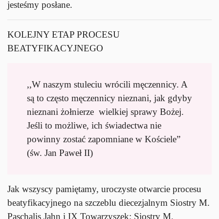
jesteśmy posłane.
KOLEJNY ETAP PROCESU
BEATYFIKACYJNEGO
,,W naszym stuleciu wrócili męczennicy. A
są to często męczennicy nieznani, jak gdyby
nieznani żołnierze wielkiej sprawy Bożej.
Jeśli to możliwe, ich świadectwa nie
powinny zostać zapomniane w Kościele”
(św. Jan Paweł II)
Jak wszyscy pamiętamy, uroczyste otwarcie procesu
beatyfikacyjnego na szczeblu diecezjalnym Siostry M.
Paschalis Jahn i IX Towarzyszek: Siostry M.