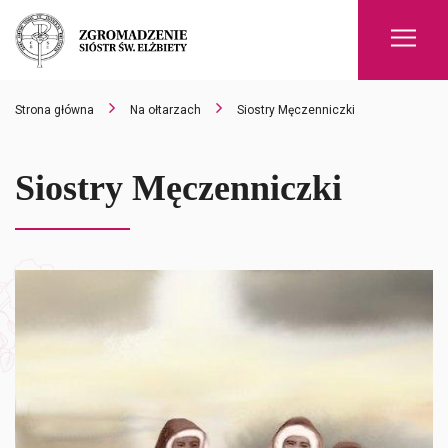
Men
Strona główna
Na ołtarzach
Siostry Męczenniczki
Siostry Męczenniczki