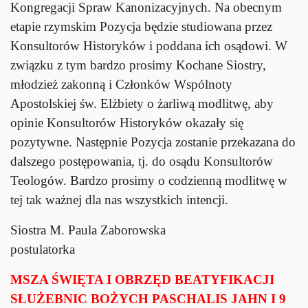
Kongregacji Spraw Kanonizacyjnych. Na obecnym
etapie rzymskim Pozycja będzie studiowana przez
Konsultorów Historyków i poddana ich osądowi. W
związku z tym bardzo prosimy Kochane Siostry,
młodzież zakonną i Członków Wspólnoty
Apostolskiej św. Elżbiety o żarliwą modlitwę, aby
opinie Konsultorów Historyków okazały się
pozytywne. Następnie Pozycja zostanie przekazana do
dalszego postępowania, tj. do osądu Konsultorów
Teologów. Bardzo prosimy o codzienną modlitwę w
tej tak ważnej dla nas wszystkich intencji.
Siostra M. Paula Zaborowska
postulatorka
MSZA ŚWIĘTA I OBRZĘD BEATYFIKACJI
SŁUŻEBNIC BOŻYCH PASCHALIS JAHN I 9