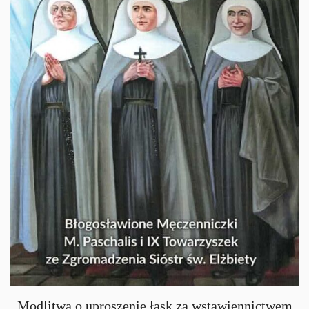
Modlitwa o uproszenie łask za wstawiennictwem