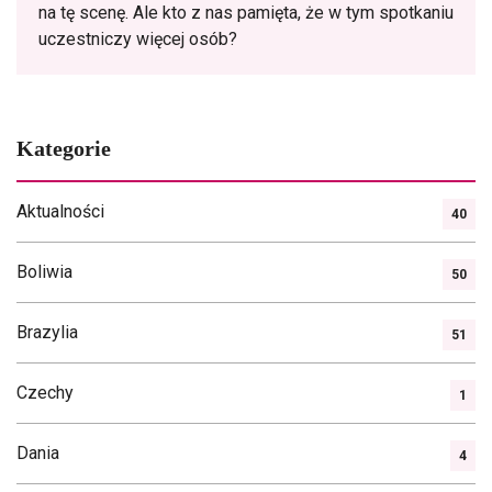
na tę scenę. Ale kto z nas pamięta, że w tym spotkaniu
uczestniczy więcej osób?
Kategorie
Aktualności
40
Boliwia
50
Brazylia
51
Czechy
1
Dania
4