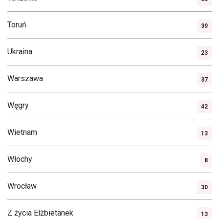
Toruń
39
Ukraina
23
Warszawa
37
Węgry
42
Wietnam
13
Włochy
8
Wrocław
30
Z życia Elżbietanek
13