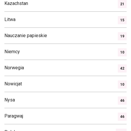
Kazachstan
21
Litwa
15
Nauczanie papieskie
19
Niemcy
10
Norwegia
42
Nowicjat
10
Nysa
46
Paragwaj
46