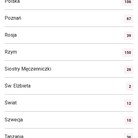
Polska
106
Poznań
67
Rosja
39
Rzym
150
Siostry Męczenniczki
26
Św. Elżbieta
2
Świat
12
Szwecja
10
Tanzania
36