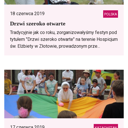
18 czerwca 2019
POLSKA
Drzwi szeroko otwarte
Tradycyjnie jak co roku, zorganizowałyśmy festyn pod
tytułem "Drzwi szeroko otwarte" na terenie Hospicjum
św. Elżbiety w Złotowie, prowadzonym prze...
17 czerwca 2019