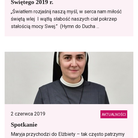
Świętego 2019 r.
„Światłem rozjaśnij naszą myśl, w serca nam miłość
świętą wlej I wątłą słabość naszych ciał pokrzep
stałością mocy Swej.” (Hymn do Ducha ...
2 czerwca 2019
AKTUALNOŚCI
Spotkanie
Maryja przychodzi do Elżbiety – tak często patrzymy