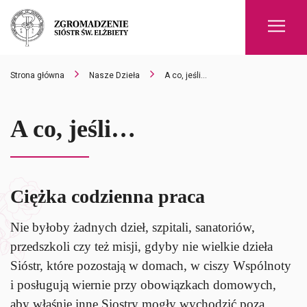
Men
Strona główna
Nasze Dzieła
A co, jeśli…
A co, jeśli…
Ciężka codzienna praca
Nie byłoby żadnych dzieł, szpitali, sanatoriów,
przedszkoli czy też misji, gdyby nie wielkie dzieła
Sióstr, które pozostają w domach, w ciszy Wspólnoty
i posługują wiernie przy obowiązkach domowych,
aby właśnie inne Siostry mogły wychodzić poza