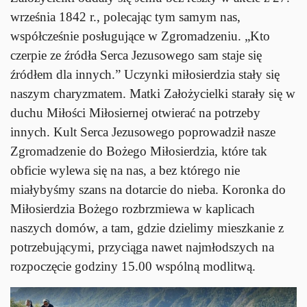
września 1842 r., polecając tym samym nas,
współcześnie posługujące w Zgromadzeniu. „Kto
czerpie ze źródła Serca Jezusowego sam staje się
źródłem dla innych.” Uczynki miłosierdzia stały się
naszym charyzmatem. Matki Założycielki starały się w
duchu Miłości Miłosiernej otwierać na potrzeby
innych. Kult Serca Jezusowego poprowadził nasze
Zgromadzenie do Bożego Miłosierdzia, które tak
obficie wylewa się na nas, a bez którego nie
miałybyśmy szans na dotarcie do nieba. Koronka do
Miłosierdzia Bożego rozbrzmiewa w kaplicach
naszych domów, a tam, gdzie dzielimy mieszkanie z
potrzebującymi, przyciąga nawet najmłodszych na
rozpoczęcie godziny 15.00 wspólną modlitwą.