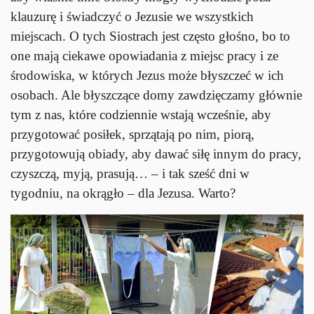
klauzurę i świadczyć o Jezusie we wszystkich
miejscach. O tych Siostrach jest często głośno, bo to
one mają ciekawe opowiadania z miejsc pracy i ze
środowiska, w których Jezus może błyszczeć w ich
osobach. Ale błyszczące domy zawdzięczamy głównie
tym z nas, które codziennie wstają wcześnie, aby
przygotować posiłek, sprzątają po nim, piorą,
przygotowują obiady, aby dawać siłę innym do pracy,
czyszczą, myją, prasują… – i tak sześć dni w
tygodniu, na okrągło – dla Jezusa. Warto?