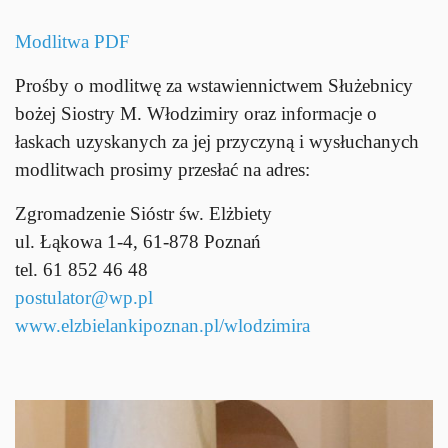
Modlitwa PDF
Prośby o modlitwę za wstawiennictwem Służebnicy
bożej Siostry M. Włodzimiry oraz informacje o
łaskach uzyskanych za jej przyczyną i wysłuchanych
modlitwach prosimy przesłać na adres:
Zgromadzenie Sióstr św. Elżbiety
ul. Łąkowa 1-4, 61-878 Poznań
tel. 61 852 46 48
postulator@wp.pl
www.elzbielankipoznan.pl/wlodzimira