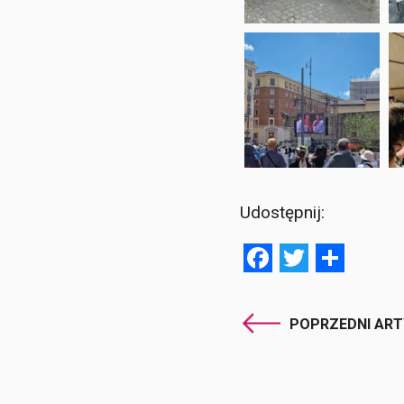
Udostępnij:
Facebook
Twitter
Shar
POPRZEDNI AR