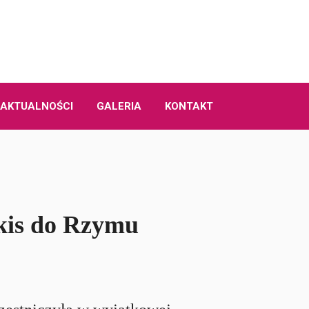
AKTUALNOŚCI
GALERIA
KONTAKT
škis do Rzymu