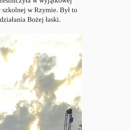
czestniczyła w wyjątkowej
 szkolnej w Rzymie. Był to
ziałania Bożej łaski.