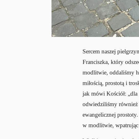
Sercem naszej pielgrzy
Franciszka, który odsz
modlitwie, oddaliśmy h
miłością, prostotą i tro
jak mówi Kościół: „dla 
odwiedziliśmy również 
ewangelicznej prostoty
w modlitwie, wpatrując