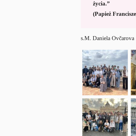
życia.”
(Papież Francisz
s.M. Daniela Ovčarova