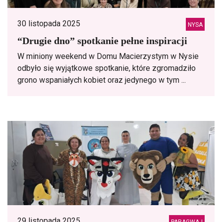
30 listopada 2025
NYSA
“Drugie dno” spotkanie pełne inspiracji
W miniony weekend w Domu Macierzystym w Nysie
odbyło się wyjątkowe spotkanie, które zgromadziło
grono wspaniałych kobiet oraz jedynego w tym ...
29 listopada 2025