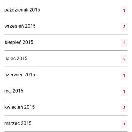
październik 2015
1
wrzesień 2015
2
sierpień 2015
2
lipiec 2015
3
czerwiec 2015
1
maj 2015
1
kwiecień 2015
2
marzec 2015
1