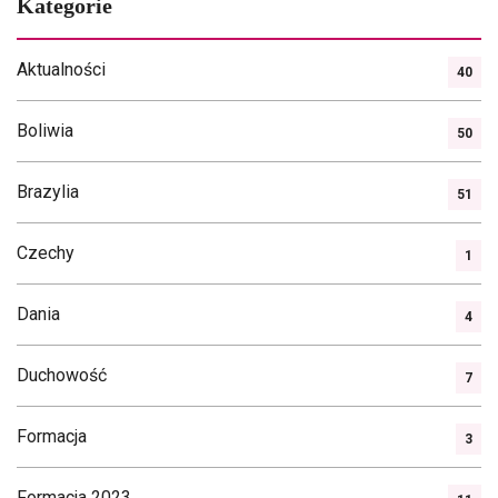
Kategorie
wpisach
Aktualności
40
Boliwia
50
Brazylia
51
Czechy
1
Dania
4
Duchowość
7
Formacja
3
Formacja 2023