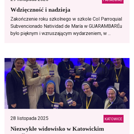
PARAGWAJ
Wdzięczność i nadzieja
Zakończenie roku szkolnego w szkole Col Parroquial
Subvencionado Natividad de María w GUARAMBARÉu
było pięknym i wzruszającym wydarzeniem, w ...
28 listopada 2025
KATOWICE
Niezwykłe widowisko w Katowickim