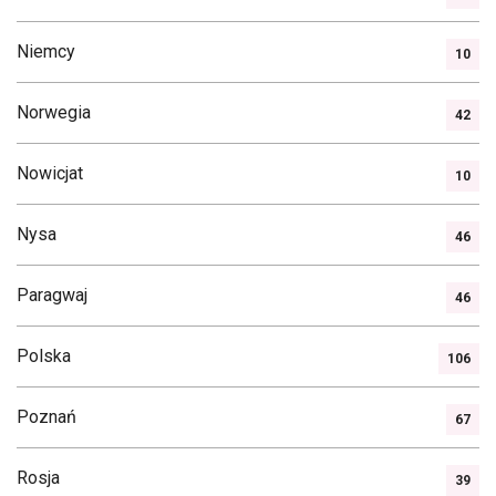
Niemcy
10
Norwegia
42
Nowicjat
10
Nysa
46
Paragwaj
46
Polska
106
Poznań
67
Rosja
39