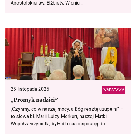
Apostolskiej św. Elżbiety. W dniu ...
25 listopada 2025
WARSZAWA
„Promyk nadziei”
„Czyńmy, co w naszej mocy, a Bóg resztę uzupełni” –
te słowa bł. Marii Luizy Merkert, naszej Matki
Współzałożycielki, były dla nas inspiracją do ...