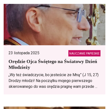
23 listopada 2025
NAUCZANIE PAPIESKIE
Orędzie Ojca Świętego na Światowy Dzień
Młodzieży
„Wy też świadczycie, bo jesteście ze Mną” (J 15, 27)
Drodzy młodzi! Na początku mojego pierwszego
skierowanego do was orędzia pragnę wam przede ...