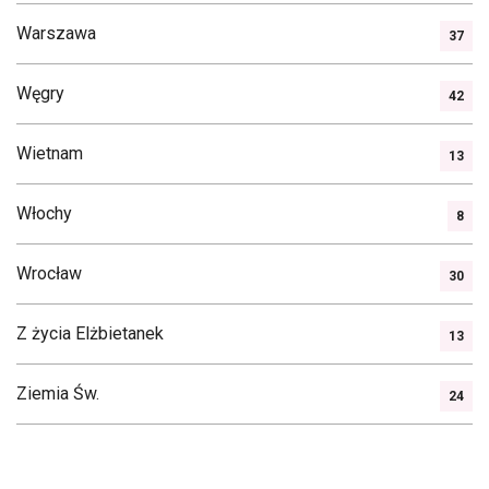
Warszawa
37
Węgry
42
Wietnam
13
Włochy
8
Wrocław
30
Z życia Elżbietanek
13
Ziemia Św.
24