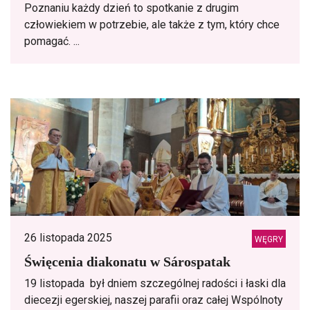
Poznaniu każdy dzień to spotkanie z drugim
człowiekiem w potrzebie, ale także z tym, który chce
pomagać. ...
26 listopada 2025
WĘGRY
Święcenia diakonatu w Sárospatak
19 listopada był dniem szczególnej radości i łaski dla
diecezji egerskiej, naszej parafii oraz całej Wspólnoty