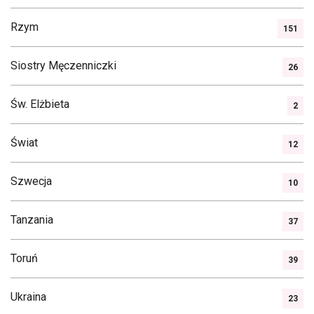
Rzym
151
Siostry Męczenniczki
26
Św. Elżbieta
2
Świat
12
Szwecja
10
Tanzania
37
Toruń
39
Ukraina
23