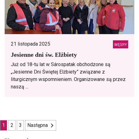
21 listopada 2025
WĘGRY
Jesienne dni św. Elżbiety
Już od 18-tu lat w Sárospatak obchodzone są
„Jesienne Dni Świętej Elżbiety” związane z
liturgicznym wspomnieniem. Organizowane są przez
naszą ...
Nawigacja
1
2
3
Następna
po