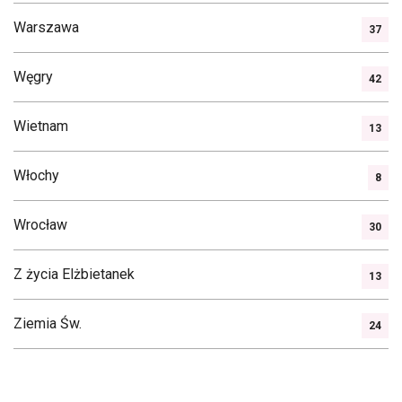
Warszawa
37
Węgry
42
Wietnam
13
Włochy
8
Wrocław
30
Z życia Elżbietanek
13
Ziemia Św.
24