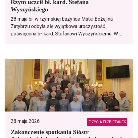
Rzym uczcił bł. kard. Stefana
Wyszyńskiego
28 maja br. w rzymskiej bazylice Matki Bożej na
Zatybrzu odbyła się wyjątkowa uroczystość
poświęcona bł. kard. Stefanowi Wyszyńskiemu. W ...
28 maja 2026
Z ŻYCIA ELŻBIETANEK
Zakończenie spotkania Sióstr