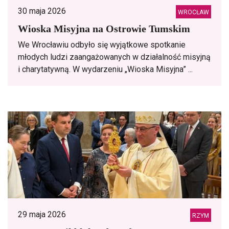
30 maja 2026
WROCŁAW
Wioska Misyjna na Ostrowie Tumskim
We Wrocławiu odbyło się wyjątkowe spotkanie
młodych ludzi zaangażowanych w działalność misyjną
i charytatywną. W wydarzeniu „Wioska Misyjna” ...
29 maja 2026
RZYM