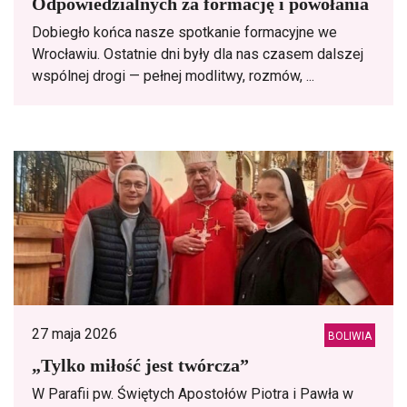
Odpowiedzialnych za formację i powołania
Dobiegło końca nasze spotkanie formacyjne we
Wrocławiu. Ostatnie dni były dla nas czasem dalszej
wspólnej drogi — pełnej modlitwy, rozmów, ...
27 maja 2026
BOLIWIA
„Tylko miłość jest twórcza”
W Parafii pw. Świętych Apostołów Piotra i Pawła w