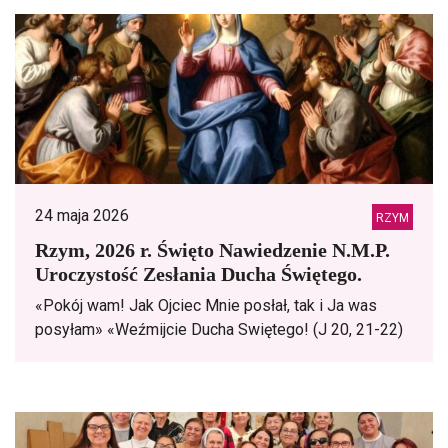
24 maja 2026
RZYM
Rzym, 2026 r. Święto Nawiedzenie N.M.Р.
Uroczystość Zesłania Ducha Świętego.
«Pokój wam! Jak Ojciec Mnie posłał, tak i Ja was
posyłam» «Weźmijcie Ducha Swiętego! (J 20, 21-22)