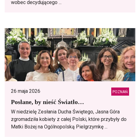
wobec decydującego ...
26 maja 2026
POZNAŃ
Posłane, by nieść Światło…
W niedzielę Zesłania Ducha Świętego, Jasna Góra
zgromadziła kobiety z całej Polski, które przybyły do
Matki Bożej na Ogólnopolską Pielgrzymkę ...