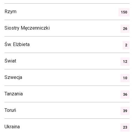
Rzym
150
Siostry Męczenniczki
26
Św. Elżbieta
2
Świat
12
Szwecja
10
Tanzania
36
Toruń
39
Ukraina
23