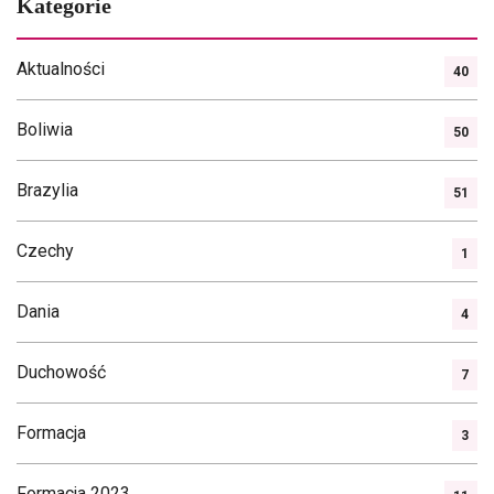
Kategorie
wpisach
Aktualności
40
Boliwia
50
Brazylia
51
Czechy
1
Dania
4
Duchowość
7
Formacja
3
Formacja 2023