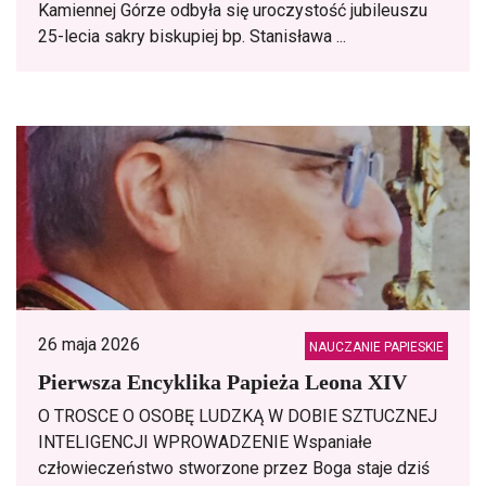
Kamiennej Górze odbyła się uroczystość jubileuszu
25-lecia sakry biskupiej bp. Stanisława ...
26 maja 2026
NAUCZANIE PAPIESKIE
Pierwsza Encyklika Papieża Leona XIV
O TROSCE O OSOBĘ LUDZKĄ W DOBIE SZTUCZNEJ
INTELIGENCJI WPROWADZENIE Wspaniałe
człowieczeństwo stworzone przez Boga staje dziś