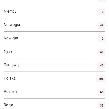
Niemcy
10
Norwegia
42
Nowicjat
10
Nysa
46
Paragwaj
46
Polska
106
Poznań
66
Rosja
39