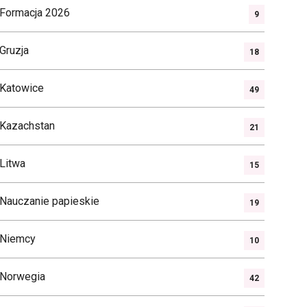
Formacja 2026
9
Gruzja
18
Katowice
49
Kazachstan
21
Litwa
15
Nauczanie papieskie
19
Niemcy
10
Norwegia
42