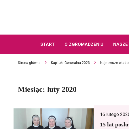
START
O ZGROMADZENIU
NASZE 
Strona główna
Kapituła Generalna 2023
Najnowsze wiado
Miesiąc:
luty 2020
16 lutego 202
15 lat posł