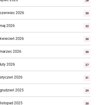
28
czerwiec 2026
30
maj 2026
32
kwiecień 2026
30
marzec 2026
30
luty 2026
27
styczeń 2026
31
grudzień 2025
29
listopad 2025
30