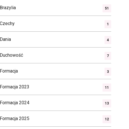
Brazylia
51
Czechy
1
Dania
4
Duchowość
7
Formacja
3
Formacja 2023
11
Formacja 2024
13
Formacja 2025
12