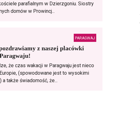
kościele parafialnym w Dzierzgoniu. Siostry
żnych domów w Prowincj...
PARAGWAJ
 pozdrawiamy z naszej placówki
 Paragwaju!
ze, że czas wakacji w Paragwaju jest nieco
 Europie, (spowodowane jest to wysokimi
 a także świadomość, że...