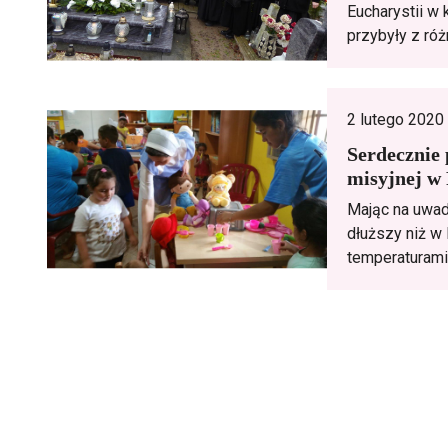
Eucharystii w 
przybyły z ró
2 lutego 2020
Serdecznie
misyjnej w
Mając na uwad
dłuższy niż w
temperaturami)