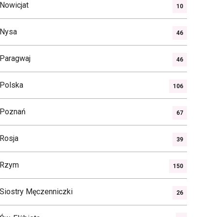
Nowicjat
10
Nysa
46
Paragwaj
46
Polska
106
Poznań
67
Rosja
39
Rzym
150
Siostry Męczenniczki
26