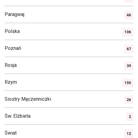
Paragwaj
46
Polska
106
Poznań
67
Rosja
39
Rzym
150
Siostry Męczenniczki
26
Św. Elżbieta
2
Świat
12