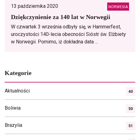
13 października 2020
NORWEGIA
Dziękczynienie za 140 lat w Norwegii
W czwartek 3 września odbyły się, w Hammerfest,
uroczystości 140-lecia obecności Sióstr św. Elżbiety
w Norwegii. Pomimo, iż dokładna data ...
Kategorie
Aktualności
40
Boliwia
50
Brazylia
51