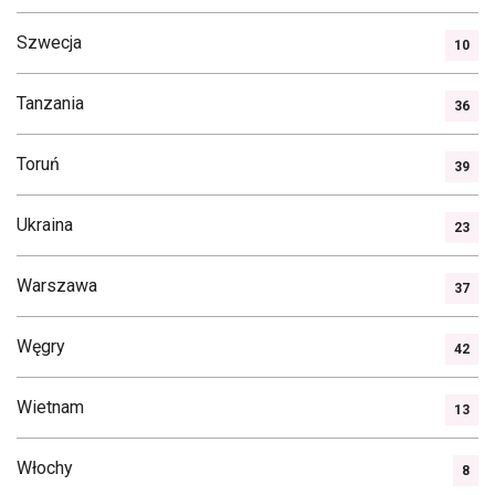
Szwecja
10
Tanzania
36
Toruń
39
Ukraina
23
Warszawa
37
Węgry
42
Wietnam
13
Włochy
8