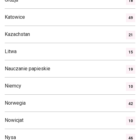
18
Katowice
49
Kazachstan
21
Litwa
15
Nauczanie papieskie
19
Niemcy
10
Norwegia
42
Nowicjat
10
Nysa
46