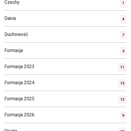
Czechy
1
Dania
4
Duchowość
7
Formacja
3
Formacja 2023
11
Formacja 2024
13
Formacja 2025
12
Formacja 2026
9
Gruzja