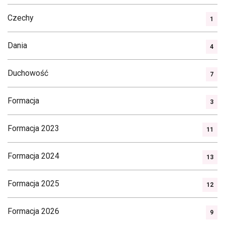
Czechy
1
Dania
4
Duchowość
7
Formacja
3
Formacja 2023
11
Formacja 2024
13
Formacja 2025
12
Formacja 2026
9