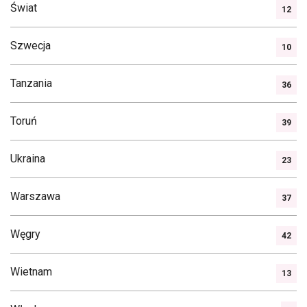
Świat
12
Szwecja
10
Tanzania
36
Toruń
39
Ukraina
23
Warszawa
37
Węgry
42
Wietnam
13