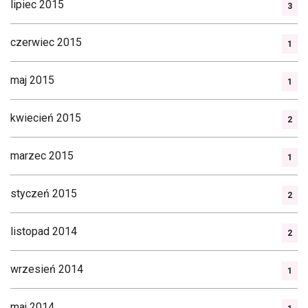
lipiec 2015
3
czerwiec 2015
1
maj 2015
1
kwiecień 2015
2
marzec 2015
1
styczeń 2015
2
listopad 2014
2
wrzesień 2014
1
maj 2014