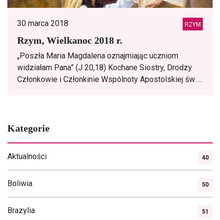
30 marca 2018
RZYM
Rzym, Wielkanoc 2018 r.
„Poszła Maria Magdalena oznajmiając uczniom
widziałam Pana” (J 20,18) Kochane Siostry, Drodzy
Członkowie i Członkinie Wspólnoty Apostolskiej św. ...
Kategorie
Aktualności
40
Boliwia
50
Brazylia
51