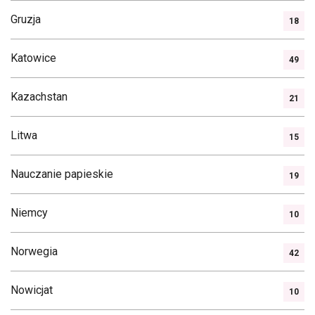
Gruzja
18
Katowice
49
Kazachstan
21
Litwa
15
Nauczanie papieskie
19
Niemcy
10
Norwegia
42
Nowicjat
10