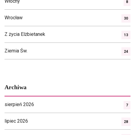
Włochy
8
Wrocław
30
Z życia Elżbietanek
13
Ziemia Św.
24
Archiwa
sierpień 2026
7
lipiec 2026
28