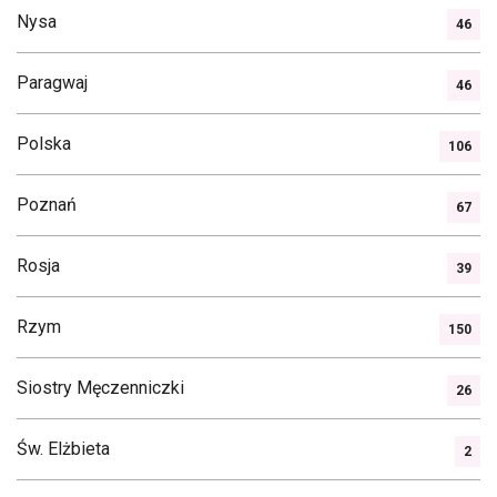
Nysa
46
Paragwaj
46
Polska
106
Poznań
67
Rosja
39
Rzym
150
Siostry Męczenniczki
26
Św. Elżbieta
2