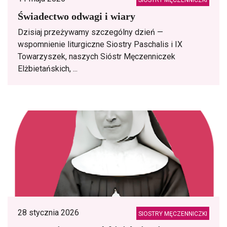
SIOSTRY MĘCZENNICZKI
Świadectwo odwagi i wiary
Dzisiaj przeżywamy szczególny dzień —
wspomnienie liturgiczne Siostry Paschalis i IX
Towarzyszek, naszych Sióstr Męczenniczek
Elżbietańskich, ...
28 stycznia 2026
SIOSTRY MĘCZENNICZKI