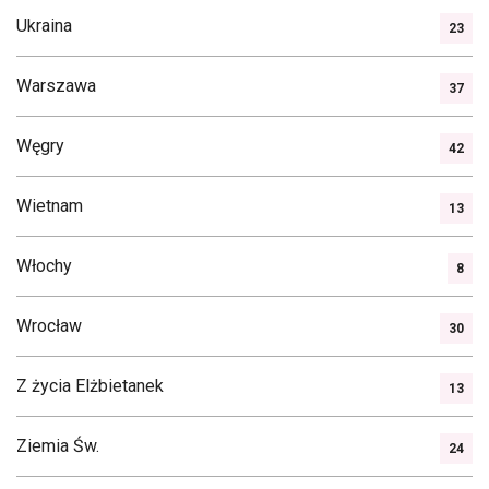
Ukraina
23
Warszawa
37
Węgry
42
Wietnam
13
Włochy
8
Wrocław
30
Z życia Elżbietanek
13
Ziemia Św.
24