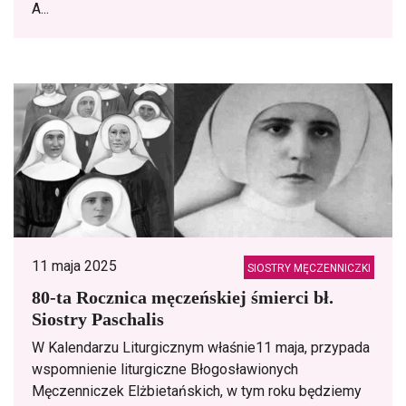
A...
11 maja 2025
SIOSTRY MĘCZENNICZKI
80-ta Rocznica męczeńskiej śmierci bł.
Siostry Paschalis
W Kalendarzu Liturgicznym właśnie11 maja, przypada
wspomnienie liturgiczne Błogosławionych
Męczenniczek Elżbietańskich, w tym roku będziemy