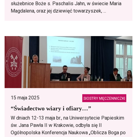
służebnice Boże s. Paschalis Jahn, w świecie Maria
Magdalena, oraz jej dziewięć towarzyszek, ...
15 maja 2025
SIOSTRY MĘCZENNICZKI
“Świadectwo wiary i ofiary…”
W dniach 12-13 maja br., na Uniwersytecie Papieskim
św. Jana Pawła II w Krakowie, odbyła się II
Ogólnopolska Konferencja Naukowa „Oblicza Boga po