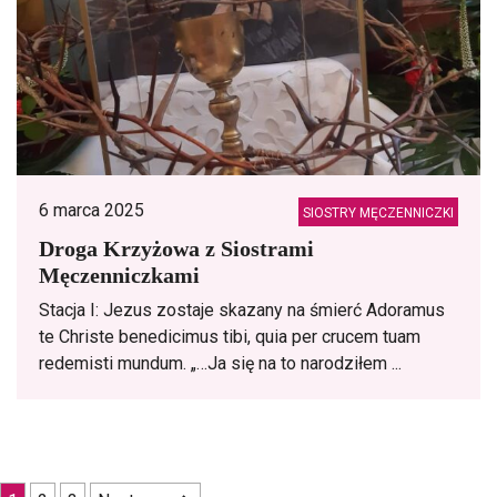
6 marca 2025
SIOSTRY MĘCZENNICZKI
Droga Krzyżowa z Siostrami
Męczenniczkami
Stacja I: Jezus zostaje skazany na śmierć Adoramus
te Christe benedicimus tibi, quia per crucem tuam
redemisti mundum. „…Ja się na to narodziłem ...