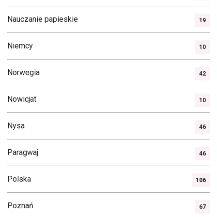
Nauczanie papieskie
19
Niemcy
10
Norwegia
42
Nowicjat
10
Nysa
46
Paragwaj
46
Polska
106
Poznań
67