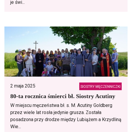
je świ...
2 maja 2025
SIOSTRY MĘCZENNICZKI
80-ta rocznica śmierci bł. Siostry Acutiny
W miejscu męczeństwa bł. s. M. Acutiny Goldberg
przez wiele lat rosła jedynie grusza. Została
posadzona przy drodze między Lubiążem a Krzydliną
Wie...