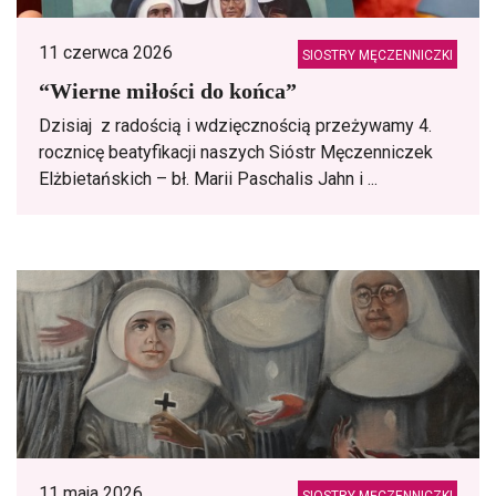
11 czerwca 2026
SIOSTRY MĘCZENNICZKI
“Wierne miłości do końca”
Dzisiaj z radością i wdzięcznością przeżywamy 4.
rocznicę beatyfikacji naszych Sióstr Męczenniczek
Elżbietańskich – bł. Marii Paschalis Jahn i ...
11 maja 2026