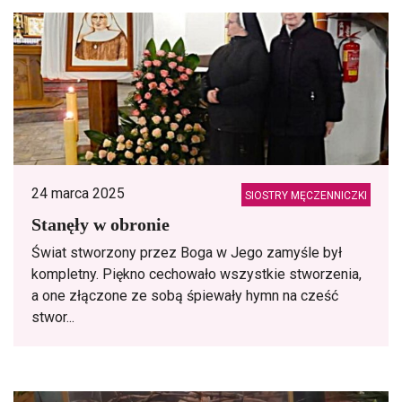
24 marca 2025
SIOSTRY MĘCZENNICZKI
Stanęły w obronie
Świat stworzony przez Boga w Jego zamyśle był
kompletny. Piękno cechowało wszystkie stworzenia,
a one złączone ze sobą śpiewały hymn na cześć
stwor...