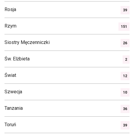
Rosja
39
Rzym
151
Siostry Męczenniczki
26
Św. Elżbieta
2
Świat
12
Szwecja
10
Tanzania
36
Toruń
39