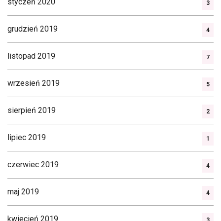
styczeń 2020
3
grudzień 2019
4
listopad 2019
7
wrzesień 2019
5
sierpień 2019
2
lipiec 2019
1
czerwiec 2019
4
maj 2019
4
kwiecień 2019
3