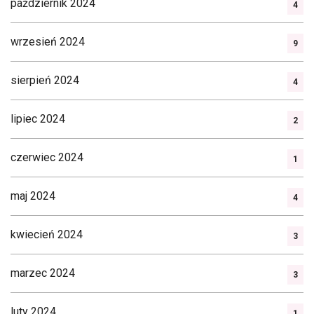
październik 2024
4
wrzesień 2024
9
sierpień 2024
4
lipiec 2024
2
czerwiec 2024
1
maj 2024
4
kwiecień 2024
3
marzec 2024
3
luty 2024
1