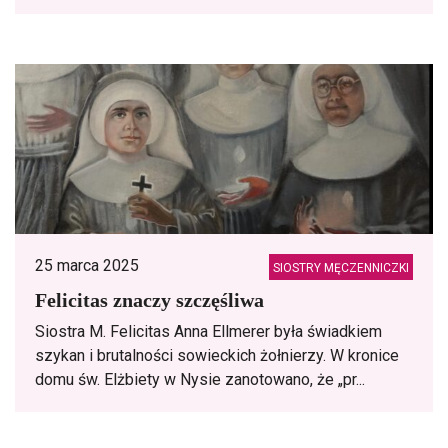
25 marca 2025
SIOSTRY MĘCZENNICZKI
Felicitas znaczy szczęśliwa
Siostra M. Felicitas Anna Ellmerer była świadkiem
szykan i brutalności sowieckich żołnierzy. W kronice
domu św. Elżbiety w Nysie zanotowano, że „pr...