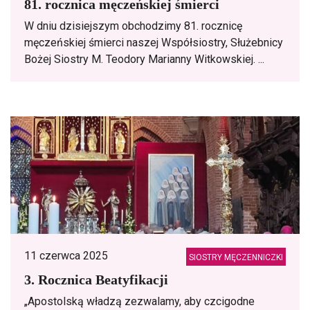
81. rocznica męczeńskiej śmierci
W dniu dzisiejszym obchodzimy 81. rocznicę
męczeńskiej śmierci naszej Współsiostry, Służebnicy
Bożej Siostry M. Teodory Marianny Witkowskiej. ...
11 czerwca 2025
SIOSTRY MĘCZENNICZKI
3. Rocznica Beatyfikacji
„Apostolską władzą zezwalamy, aby czcigodne