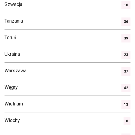
Szwecja
10
Tanzania
36
Toruń
39
Ukraina
23
Warszawa
37
Węgry
42
Wietnam
13
Włochy
8