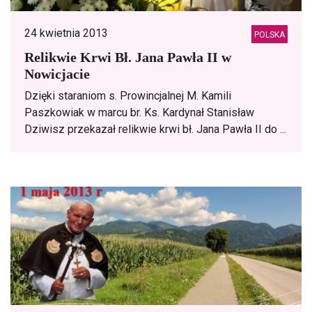
24 kwietnia 2013
POLSKA
Relikwie Krwi Bł. Jana Pawła II w
Nowicjacie
Dzięki staraniom s. Prowincjalnej M. Kamili
Paszkowiak w marcu br. Ks. Kardynał Stanisław
Dziwisz przekazał relikwie krwi bł. Jana Pawła II do ...