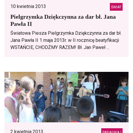
10 kwietnia 2013
ŚWIAT
Pielgrzymka Dziękczynna za dar bł. Jana
Pawła II
Światowa Piesza Pielgrzymka Dziękczynna za dar bł.
Jana Pawła II 1 maja 2013r. w II rocznicę beatyfikacji
WSTAŃCIE, CHODŹMY RAZEM! Bł. Jan Paweł ...
2 kwietnia 2013
PARAGWAJ