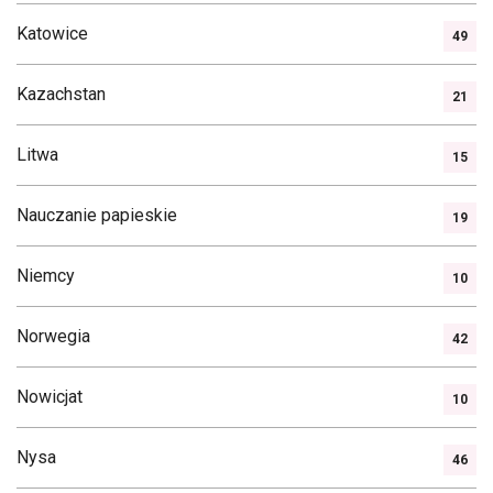
Katowice
49
Kazachstan
21
Litwa
15
Nauczanie papieskie
19
Niemcy
10
Norwegia
42
Nowicjat
10
Nysa
46