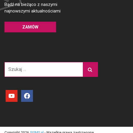
Bądź na bieżąco z naszymi
najnowszymi aktualnościami
ZAMÓW
Szukaj:
youtube
facebook
Copyright 2026
SISMS.pl
- Wszelkie prawa zastrzeżone.