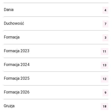
Dania
4
Duchowość
7
Formacja
3
Formacja 2023
11
Formacja 2024
13
Formacja 2025
12
Formacja 2026
9
Gruzja
18