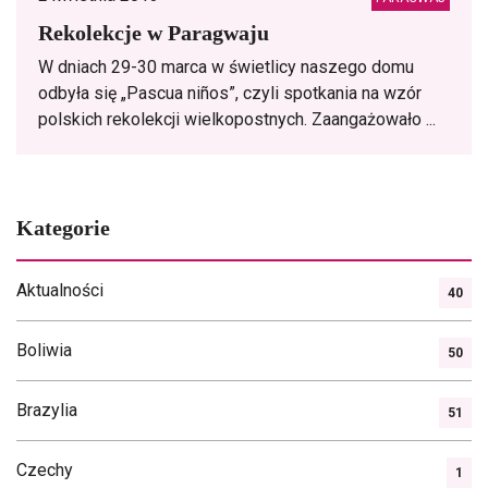
Rekolekcje w Paragwaju
W dniach 29-30 marca w świetlicy naszego domu
odbyła się „Pascua niños”, czyli spotkania na wzór
polskich rekolekcji wielkopostnych. Zaangażowało ...
Kategorie
Aktualności
40
Boliwia
50
Brazylia
51
Czechy
1