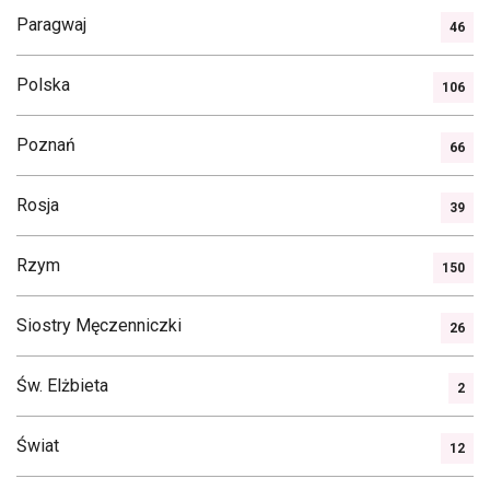
Paragwaj
46
Polska
106
Poznań
66
Rosja
39
Rzym
150
Siostry Męczenniczki
26
Św. Elżbieta
2
Świat
12