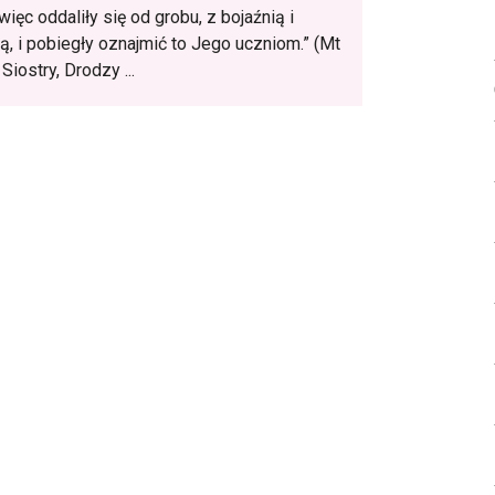
ięc oddaliły się od grobu, z bojaźnią i
ą, i pobiegły oznajmić to Jego uczniom.” (Mt
Siostry, Drodzy ...