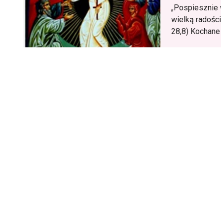
„Pospiesznie w
wielką radości
28,8) Kochane 