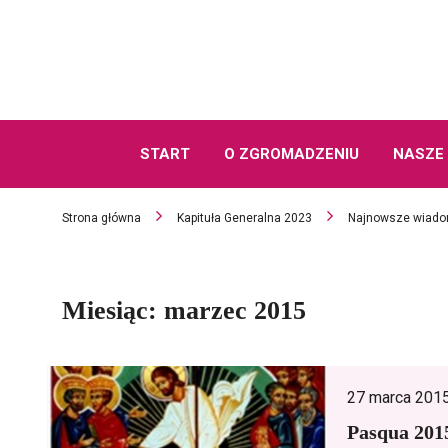
START
O ZGROMADZENIU
NASZE 
Strona główna
Kapituła Generalna 2023
Najnowsze wiado
Miesiąc:
marzec 2015
27 marca 201
Pasqua 201