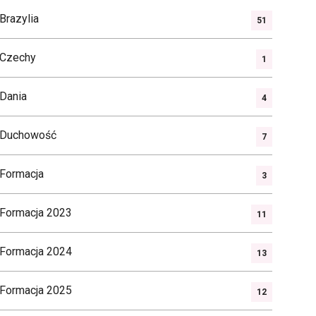
Brazylia
51
Czechy
1
Dania
4
Duchowość
7
Formacja
3
Formacja 2023
11
Formacja 2024
13
Formacja 2025
12