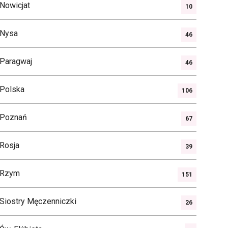
Nowicjat
10
Nysa
46
Paragwaj
46
Polska
106
Poznań
67
Rosja
39
Rzym
151
Siostry Męczenniczki
26