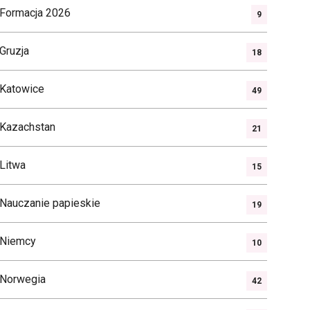
Formacja 2026
9
Gruzja
18
Katowice
49
Kazachstan
21
Litwa
15
Nauczanie papieskie
19
Niemcy
10
Norwegia
42