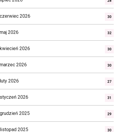
28
czerwiec 2026
30
maj 2026
32
kwiecień 2026
30
marzec 2026
30
luty 2026
27
styczeń 2026
31
grudzień 2025
29
listopad 2025
30