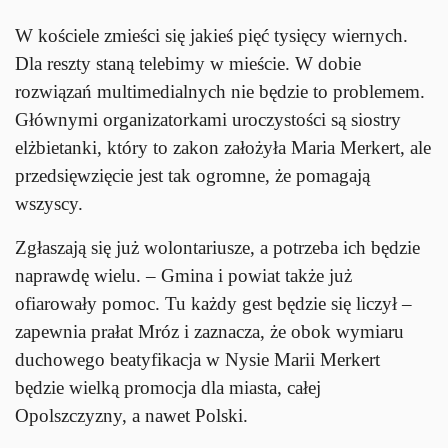
W kościele zmieści się jakieś pięć tysięcy wiernych.
Dla reszty staną telebimy w mieście. W dobie
rozwiązań multimedialnych nie będzie to problemem.
Głównymi organizatorkami uroczystości są siostry
elżbietanki, który to zakon założyła Maria Merkert, ale
przedsięwzięcie jest tak ogromne, że pomagają
wszyscy.
Zgłaszają się już wolontariusze, a potrzeba ich będzie
naprawdę wielu. – Gmina i powiat także już
ofiarowały pomoc. Tu każdy gest będzie się liczył –
zapewnia prałat Mróz i zaznacza, że obok wymiaru
duchowego beatyfikacja w Nysie Marii Merkert
będzie wielką promocja dla miasta, całej
Opolszczyzny, a nawet Polski.