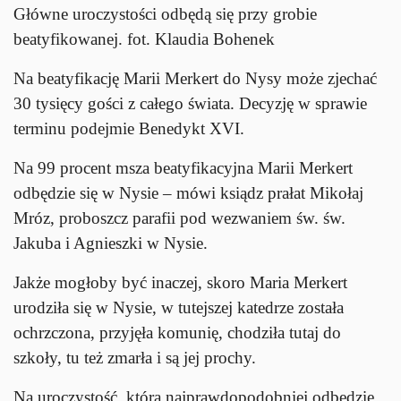
Główne uroczystości odbędą się przy grobie
beatyfikowanej. fot. Klaudia Bohenek
Na beatyfikację Marii Merkert do Nysy może zjechać
30 tysięcy gości z całego świata. Decyzję w sprawie
terminu podejmie Benedykt XVI.
Na 99 procent msza beatyfikacyjna Marii Merkert
odbędzie się w Nysie – mówi ksiądz prałat Mikołaj
Mróz, proboszcz parafii pod wezwaniem św. św.
Jakuba i Agnieszki w Nysie.
Jakże mogłoby być inaczej, skoro Maria Merkert
urodziła się w Nysie, w tutejszej katedrze została
ochrzczona, przyjęła komunię, chodziła tutaj do
szkoły, tu też zmarła i są jej prochy.
Na uroczystość, która najprawdopodobniej odbędzie