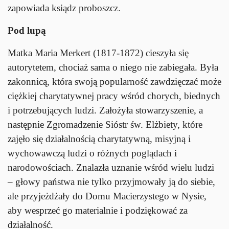
zapowiada ksiądz proboszcz.
Pod lupą
Matka Maria Merkert (1817-1872) cieszyła się
autorytetem, chociaż sama o niego nie zabiegała. Była
zakonnicą, która swoją popularność zawdzięczać może
ciężkiej charytatywnej pracy wśród chorych, biednych
i potrzebujących ludzi. Założyła stowarzyszenie, a
następnie Zgromadzenie Sióstr św. Elżbiety, które
zajęło się działalnością charytatywną, misyjną i
wychowawczą ludzi o różnych poglądach i
narodowościach. Znalazła uznanie wśród wielu ludzi
– głowy państwa nie tylko przyjmowały ją do siebie,
ale przyjeżdżały do Domu Macierzystego w Nysie,
aby wesprzeć go materialnie i podziękować za
działalność.