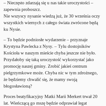
– Nieczęsto zdarzają się u nas takie uroczystości –
zapewnia proboszcz.
Nie wszyscy nysanie wiedzą już, że 30 września oczy
wszystkich wiernych z całego świata zwrócone będą
ku Nysie.
– To będzie podniosłe wydarzenie – przyznaje
Krystyna Pawlecka z Nysy. – Tylu dostojników
Kościoła w naszym mieście chyba jeszcze nie było.
Przydałoby się taką uroczystość wykorzystać jako
promocję naszej gminy. Zrobić jakieś centrum
pielgrzymkowe może. Chyba nic w tym zdrożnego,
że będziemy chwalić się, że mamy swoją
błogosławioną?
Proces beatyfikacyjny Matki Marii Merkert trwał 20
lat. Wieńczącą go mszę będzie odprawiał legat