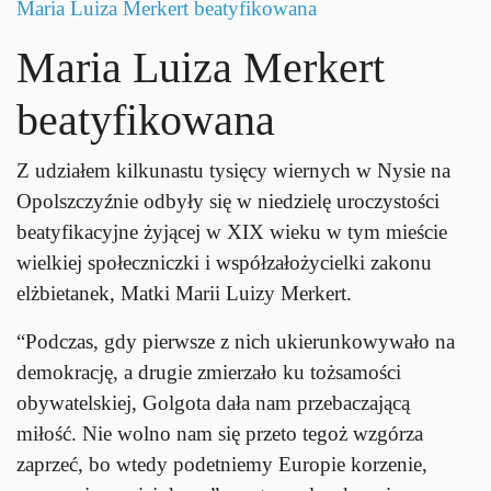
Maria Luiza Merkert beatyfikowana
Maria Luiza Merkert
beatyfikowana
Z udziałem kilkunastu tysięcy wiernych w Nysie na
Opolszczyźnie odbyły się w niedzielę uroczystości
beatyfikacyjne żyjącej w XIX wieku w tym mieście
wielkiej społeczniczki i współzałożycielki zakonu
elżbietanek, Matki Marii Luizy Merkert.
“Podczas, gdy pierwsze z nich ukierunkowywało na
demokrację, a drugie zmierzało ku tożsamości
obywatelskiej, Golgota dała nam przebaczającą
miłość. Nie wolno nam się przeto tegoż wzgórza
zaprzeć, bo wtedy podetniemy Europie korzenie,