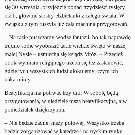
się 30 września, przyjedzie ponad trzydzieści tysięcy
osób, głównie siostry elżbietanki z całego świata. W
związku z tym ruszyła już cała machina przygotowań.
– Na razie puszczamy wodze fantazji, bo tak naprawdę
trudno sobie wyobrazić takie wielkie święto w naszej
małej Nysie – uśmiecha się ksiądz Mróz. – Przecież
obok wymiaru religijnego trzeba się też zastanowić,
gdzie tych wszystkich ludzi ulokujemy, czym ich
nakarmimy.
Beatyfikacja ma potrwać trzy dni. W sobotę będą
przygotowania, w niedzielę msza beatyfikacyjna, a w
poniedziałek dziękczynna.
– Nie będzie żadnej mszy polowej. Wszystko trzeba
będzie zorganizować w katedrze i na nyskim rynku –