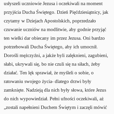
usłyszeli uczniowie Jezusa i oczekiwali na moment
przyjścia Ducha Świętego. Dzień Pięćdziesiątnicy, jak
czytamy w Dziejach Apostolskich, poprzedzało
czuwanie uczniów na modlitwie, aby godnie przyjąć
ten wielki dar obiecany im przez Jezusa. Oni bardzo
potrzebowali Ducha Świętego, aby ich umocnił.
Dorośli mężczyźni, a jakże byli zalęknieni, zagubieni,
słabi, ukrywali się, bo nie czuli się na siłach, żeby
działać. Ten lęk sprawiał, że myśleli o sobie, o
ratowaniu swojego życia- dlatego drzwi były
zamknięte. Nadzieją dla nich były słowa, które Jezus
do nich wypowiedział. Pełni ufności oczekiwali, aż
„zostali napełnieni Duchem Świętym i zaczęli mówić