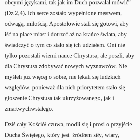
obcymi językami, tak jak im Duch pozwalał mówić”
(Dz 2,4). Ich serce zostało wypełnione męstwem,
odwagą, miłością. Apostołowie stali się gotowi, aby
iść na place miast i dotrzeć aż na krańce świata, aby
świadczyć o tym co stało się ich udziałem. Oni nie
tylko pozostali wierni nauce Chrystusa, ale poszli, aby
dla Chrystusa zdobywać nowych wyznawców. Nie
myśleli już więcej o sobie, nie lękali się ludzkich
względów, ponieważ dla nich priorytetem stało się
głoszenie Chrystusa tak ukrzyżowanego, jak i
zmartwychwstałego.
Dziś cały Kościół czuwa, modli się i prosi o przyjście
Ducha Świętego, który jest źródłem siły, wiary,