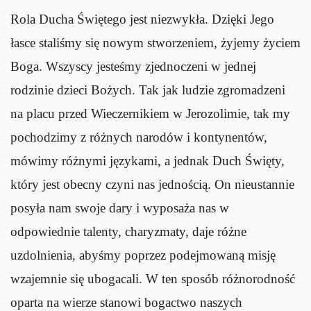
Rola Ducha Świętego jest niezwykła. Dzięki Jego
łasce staliśmy się nowym stworzeniem, żyjemy życiem
Boga. Wszyscy jesteśmy zjednoczeni w jednej
rodzinie dzieci Bożych. Tak jak ludzie zgromadzeni
na placu przed Wieczernikiem w Jerozolimie, tak my
pochodzimy z różnych narodów i kontynentów,
mówimy różnymi językami, a jednak Duch Święty,
który jest obecny czyni nas jednością. On nieustannie
posyła nam swoje dary i wyposaża nas w
odpowiednie talenty, charyzmaty, daje różne
uzdolnienia, abyśmy poprzez podejmowaną misję
wzajemnie się ubogacali. W ten sposób różnorodność
oparta na wierze stanowi bogactwo naszych