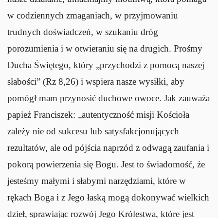
w codziennych zmaganiach, w przyjmowaniu
trudnych doświadczeń, w szukaniu dróg
porozumienia i w otwieraniu się na drugich. Prośmy
Ducha Świętego, który „przychodzi z pomocą naszej
słabości” (Rz 8,26) i wspiera nasze wysiłki, aby
pomógł mam przynosić duchowe owoce. Jak zauważa
papież Franciszek: „autentyczność misji Kościoła
zależy nie od sukcesu lub satysfakcjonujących
rezultatów, ale od pójścia naprzód z odwagą zaufania i
pokorą powierzenia się Bogu. Jest to świadomość, że
jesteśmy małymi i słabymi narzędziami, które w
rękach Boga i z Jego łaską mogą dokonywać wielkich
dzieł, sprawiając rozwój Jego Królestwa, które jest