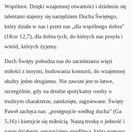
Wspólnot. Dzięki wzajemnej otwartości i dzieleniu się
talentami stajemy się narzędziem Ducha Świętego,
który działa w nas i przez nas „dla wspólnego dobra”
(1Kor 12,7), dla dobra tych, do których nas posyła i
wśród, których żyjemy.
Duch Święty pobudza nas do zacieśniania więzi
miłości z innymi, budowania komunii, do wzajemnej
służby jeden drugiemu. Nie zawsze jest to łatwe,
szczególnie, gdy na drodze spotykamy osoby o
trudnym charakterze, zamknięte, zagniewane. Święty
Paweł zachęca nas: „postępujcie według ducha” (Ga
5,16) i kierujcie się miłością. Naszą troskę o jedność i
nasze działanie, umacniajmy modlitwą, która pomaga