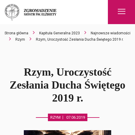
Men
Strona główna
Kapituła Generalna 2023
Najnowsze wiadomości
Rzym
Rzym, Uroczystość Zesłania Ducha Świętego 2019 r.
Rzym, Uroczystość
Zesłania Ducha Świętego
2019 r.
RZYM
07.06.2019