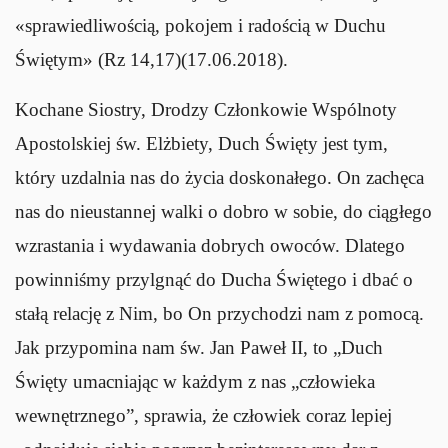
«sprawiedliwością, pokojem i radością w Duchu
Świętym» (Rz 14,17)(17.06.2018).
Kochane Siostry, Drodzy Członkowie Wspólnoty
Apostolskiej św. Elżbiety, Duch Święty jest tym,
który uzdalnia nas do życia doskonałego. On zachęca
nas do nieustannej walki o dobro w sobie, do ciągłego
wzrastania i wydawania dobrych owoców. Dlatego
powinniśmy przylgnąć do Ducha Świętego i dbać o
stałą relację z Nim, bo On przychodzi nam z pomocą.
Jak przypomina nam św. Jan Paweł II, to „Duch
Święty umacniając w każdym z nas „człowieka
wewnętrznego”, sprawia, że człowiek coraz lepiej