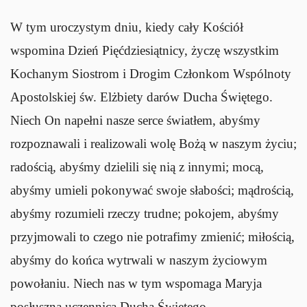
W tym uroczystym dniu, kiedy cały Kościół
wspomina Dzień Pięćdziesiątnicy, życzę wszystkim
Kochanym Siostrom i Drogim Członkom Wspólnoty
Apostolskiej św. Elżbiety darów Ducha Świętego.
Niech On napełni nasze serce światłem, abyśmy
rozpoznawali i realizowali wolę Bożą w naszym życiu;
radością, abyśmy dzielili się nią z innymi; mocą,
abyśmy umieli pokonywać swoje słabości; mądrością,
abyśmy rozumieli rzeczy trudne; pokojem, abyśmy
przyjmowali to czego nie potrafimy zmienić; miłością,
abyśmy do końca wytrwali w naszym życiowym
powołaniu. Niech nas w tym wspomaga Maryja
posłuszna uczennica Ducha Świętego.