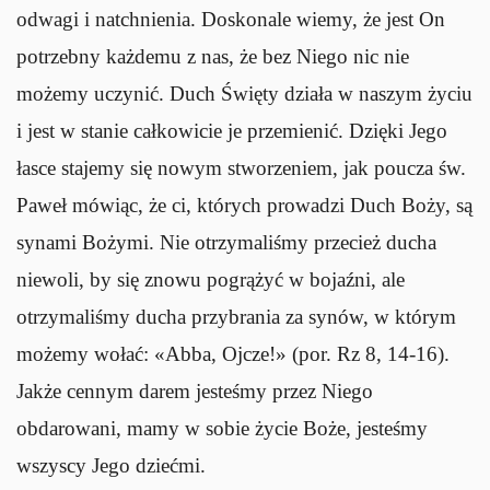
odwagi i natchnienia. Doskonale wiemy, że jest On
potrzebny każdemu z nas, że bez Niego nic nie
możemy uczynić. Duch Święty działa w naszym życiu
i jest w stanie całkowicie je przemienić. Dzięki Jego
łasce stajemy się nowym stworzeniem, jak poucza św.
Paweł mówiąc, że ci, których prowadzi Duch Boży, są
synami Bożymi. Nie otrzymaliśmy przecież ducha
niewoli, by się znowu pogrążyć w bojaźni, ale
otrzymaliśmy ducha przybrania za synów, w którym
możemy wołać: «Abba, Ojcze!» (por. Rz 8, 14-16).
Jakże cennym darem jesteśmy przez Niego
obdarowani, mamy w sobie życie Boże, jesteśmy
wszyscy Jego dziećmi.