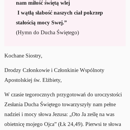
nam miłość świętą wlej
I wątłą słabość naszych ciał pokrzep
stałością mocy Swej.”
(Hymn do Ducha Świętego)
Kochane Siostry,
Drodzy Członkowie i Członkinie Wspólnoty
Apostolskiej św. Elżbiety,
W czasie tegorocznych przygotowań do uroczystości
Zesłania Ducha Świętego towarzyszyły nam pełne
nadziei i mocy słowa Jezusa: „Oto Ja ześlę na was
obietnicę mojego Ojca” (Łk 24,49). Pierwsi te słowa