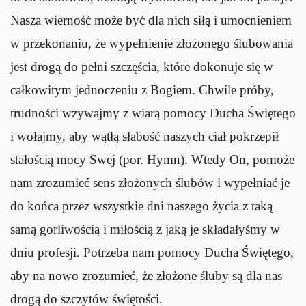
Nasza wierność może być dla nich siłą i umocnieniem
w przekonaniu, że wypełnienie złożonego ślubowania
jest drogą do pełni szczęścia, które dokonuje się w
całkowitym jednoczeniu z Bogiem. Chwile próby,
trudności wzywajmy z wiarą pomocy Ducha Świętego
i wołajmy, aby wątłą słabość naszych ciał pokrzepił
stałością mocy Swej (por. Hymn). Wtedy On, pomoże
nam zrozumieć sens złożonych ślubów i wypełniać je
do końca przez wszystkie dni naszego życia z taką
samą gorliwością i miłością z jaką je składałyśmy w
dniu profesji. Potrzeba nam pomocy Ducha Świętego,
aby na nowo zrozumieć, że złożone śluby są dla nas
drogą do szczytów świętości.