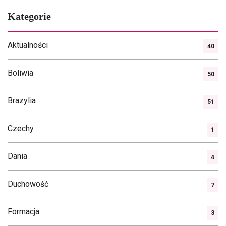
po
Kategorie
wpisach
Aktualności
40
Boliwia
50
Brazylia
51
Czechy
1
Dania
4
Duchowość
7
Formacja
3