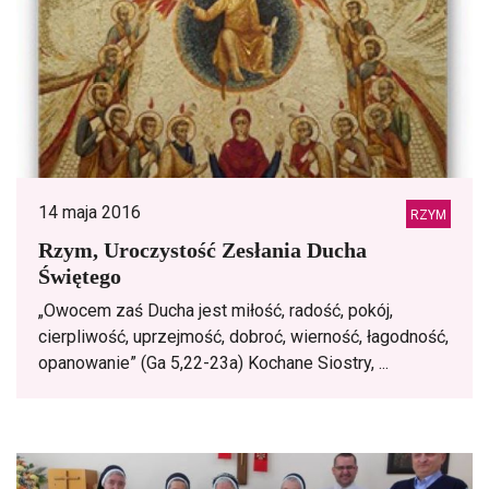
14 maja 2016
RZYM
Rzym, Uroczystość Zesłania Ducha
Świętego
„Owocem zaś Ducha jest miłość, radość, pokój,
cierpliwość, uprzejmość, dobroć, wierność, łagodność,
opanowanie” (Ga 5,22-23a) Kochane Siostry, ...