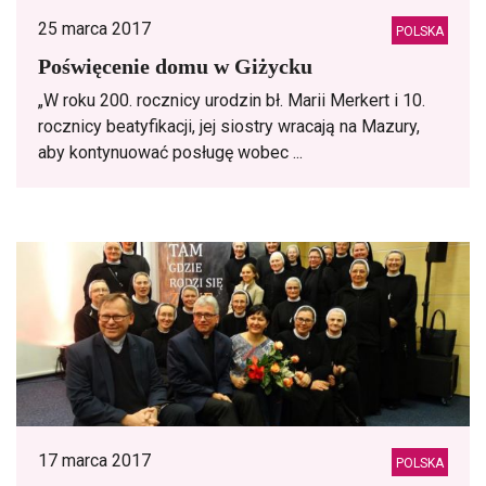
25 marca 2017
POLSKA
Poświęcenie domu w Giżycku
„W roku 200. rocznicy urodzin bł. Marii Merkert i 10.
rocznicy beatyfikacji, jej siostry wracają na Mazury,
aby kontynuować posługę wobec ...
17 marca 2017
POLSKA