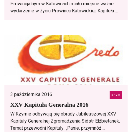
Prowincjalnym w Katowicach miało miejsce ważne
wydarzenie w życiu Prowincji Katowickiej: Kapituła ...
3 października 2016
RZYM
XXV Kapituła Generalna 2016
W Rzymie odbywają się obrady Jubileuszowej XXV
Kapituły Generalnej Zgromadzenia Sióstr Elżbietanek.
Temat przewodni Kapituły: „Panie, przymnóż ...