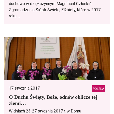
duchowo w dziękczynnym Magnificat Członkiń
Zgromadzenia Sióstr Świętej Elżbiety, które w 2017
roku ...
17 stycznia 2017
POLSKA
O Duchu Święty, Boże, odnów oblicze tej
ziemi…
W dniach 23-27 stycznia 2017 r. w Domu