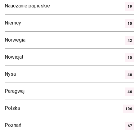
Nauczanie papieskie
19
Niemcy
10
Norwegia
42
Nowicjat
10
Nysa
46
Paragwaj
46
Polska
106
Poznań
67