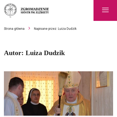
Men
Strona główna
Napisane przez: Luiza Dudzik
Autor:
Luiza Dudzik