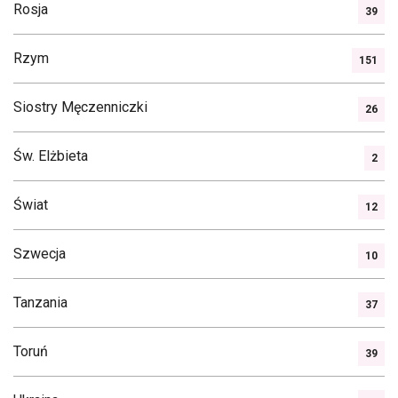
Rosja
39
Rzym
151
Siostry Męczenniczki
26
Św. Elżbieta
2
Świat
12
Szwecja
10
Tanzania
37
Toruń
39