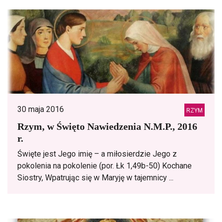
30 maja 2016
RZYM
Rzym, w Święto Nawiedzenia N.M.P., 2016
r.
Święte jest Jego imię – a miłosierdzie Jego z
pokolenia na pokolenie (por. Łk 1,49b-50) Kochane
Siostry, Wpatrując się w Maryję w tajemnicy ...