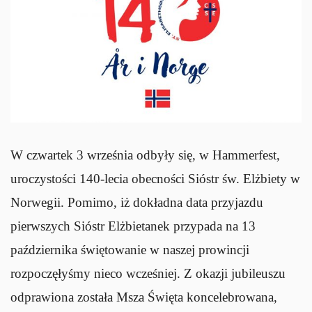
W czwartek 3 września odbyły się, w Hammerfest,
uroczystości 140-lecia obecności Sióstr św. Elżbiety w
Norwegii. Pomimo, iż dokładna data przyjazdu
pierwszych Sióstr Elżbietanek przypada na 13
października świętowanie w naszej prowincji
rozpoczęłyśmy nieco wcześniej. Z okazji jubileuszu
odprawiona została Msza Święta koncelebrowana,