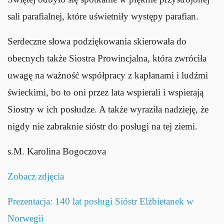
sali parafialnej, które uświetniły występy parafian.
Serdeczne słowa podziękowania skierowała do
obecnych także Siostra Prowincjalna, która zwróciła
uwagę na ważność współpracy z kapłanami i ludźmi
świeckimi, bo to oni przez lata wspierali i wspierają
Siostry w ich posłudze. A także wyraziła nadzieję, że
nigdy nie zabraknie sióstr do posługi na tej ziemi.
s.M. Karolina Bogoczova
Zobacz zdjęcia
Prezentacja: 140 lat posługi Sióstr Elżbietanek w
Norwegii