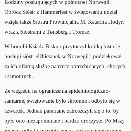
Rodziny posługujących w północnej Norwegii.
Oprócz Sióstr z Hammerfest w świętowaniu udział
wzięła także Siostra Prowincjalna M. Katarina Hodyr,
wraz z Siostrami z Tønsberg i Tromsø.
W homilii Ksiądz Biskup przytoczył krótką historię
posługi sióstr elżbietanek w Norwegii i podziękował
za ich ofiarną służbę na rzecz potrzebujących, chorych
i samotnych.
Ze względu na ograniczenia epidemiologiczno-
sanitarne, świętowanie było skromne i odbyło się w
czwartek. Jednak parafianie zatroszczyli się o to, by
było ono niezapomniane i bardzo uroczyste. Po Mszy
Świętej odbyło się spotkanie w pięknie przystrojonej