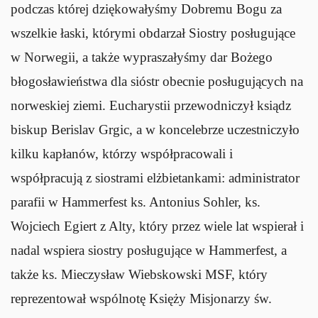
podczas której dziękowałyśmy Dobremu Bogu za
wszelkie łaski, którymi obdarzał Siostry posługujące
w Norwegii, a także wypraszałyśmy dar Bożego
błogosławieństwa dla sióstr obecnie posługujących na
norweskiej ziemi. Eucharystii przewodniczył ksiądz
biskup Berislav Grgic, a w koncelebrze uczestniczyło
kilku kapłanów, którzy współpracowali i
współpracują z siostrami elżbietankami: administrator
parafii w Hammerfest ks. Antonius Sohler, ks.
Wojciech Egiert z Alty, który przez wiele lat wspierał i
nadal wspiera siostry posługujące w Hammerfest, a
także ks. Mieczysław Wiebskowski MSF, który
reprezentował wspólnotę Księży Misjonarzy św.