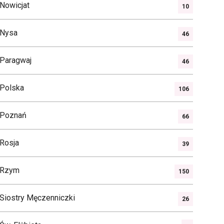
Nowicjat
10
Nysa
46
Paragwaj
46
Polska
106
Poznań
66
Rosja
39
Rzym
150
Siostry Męczenniczki
26