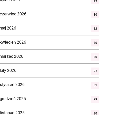
28
czerwiec 2026
30
maj 2026
32
kwiecień 2026
30
marzec 2026
30
luty 2026
27
styczeń 2026
31
grudzień 2025
29
listopad 2025
30