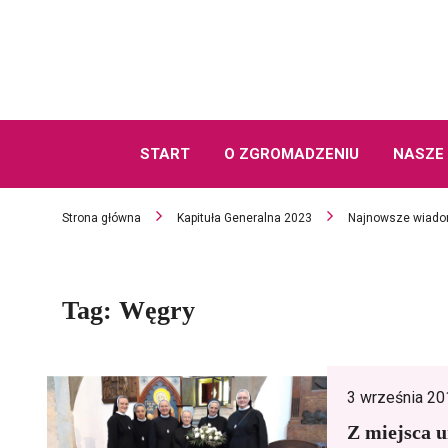
START
O ZGROMADZENIU
NASZE 
Strona główna
Kapituła Generalna 2023
Najnowsze wiado
Tag:
Węgry
3 września 20
Z miejsca u