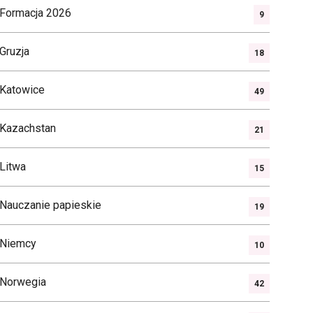
Formacja 2026
9
Gruzja
18
Katowice
49
Kazachstan
21
Litwa
15
Nauczanie papieskie
19
Niemcy
10
Norwegia
42