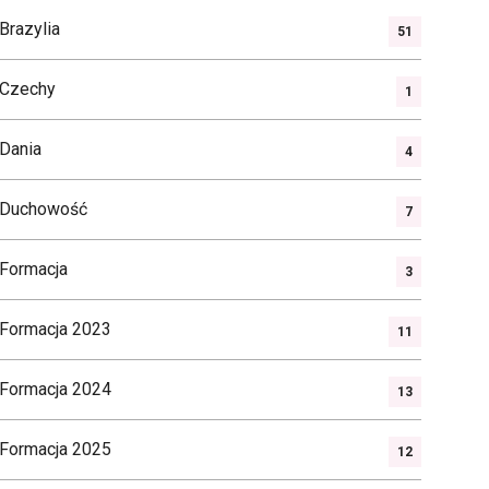
Brazylia
51
Czechy
1
Dania
4
Duchowość
7
Formacja
3
Formacja 2023
11
Formacja 2024
13
Formacja 2025
12