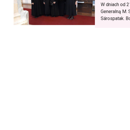
W dniach od 2
Generalną M. 
Sárospatak. Bo