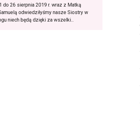
1 do 26 sierpnia 2019 r. wraz z Matką
Samuelą odwiedziłyśmy nasze Siostry w
gu niech będą dzięki za wszelki...