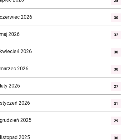
28
czerwiec 2026
30
maj 2026
32
kwiecień 2026
30
marzec 2026
30
luty 2026
27
styczeń 2026
31
grudzień 2025
29
listopad 2025
30