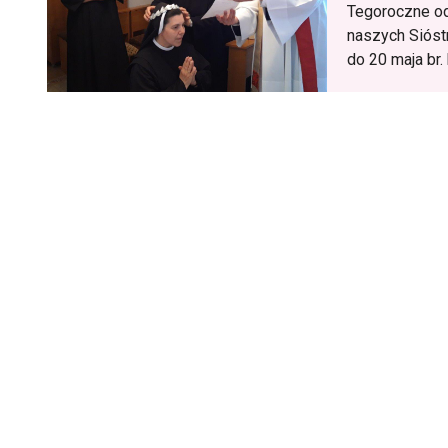
Tegoroczne od
naszych Sióst
do 20 maja br.