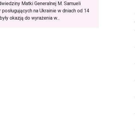
wiedziny Matki Generalnej M. Samueli
r posługujących na Ukrainie w dniach od 14
 były okazją do wyrażenia w...