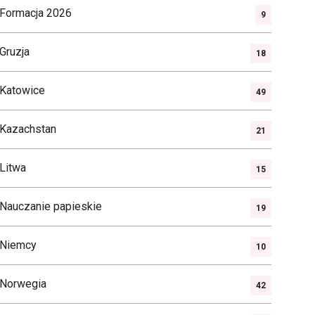
Formacja 2026
9
Gruzja
18
Katowice
49
Kazachstan
21
Litwa
15
Nauczanie papieskie
19
Niemcy
10
Norwegia
42