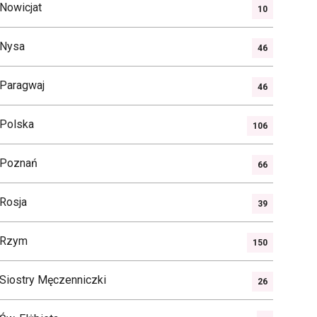
Nowicjat
10
Nysa
46
Paragwaj
46
Polska
106
Poznań
66
Rosja
39
Rzym
150
Siostry Męczenniczki
26