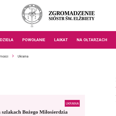
DZIEŁA
POWOŁANIE
LAIKAT
NA OŁTARZACH
mości
Ukraina
UKRAINA
 szlakach Bożego Miłosierdzia