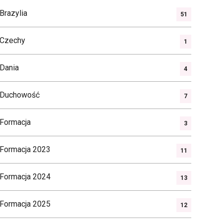
Brazylia
51
Czechy
1
Dania
4
Duchowość
7
Formacja
3
Formacja 2023
11
Formacja 2024
13
Formacja 2025
12