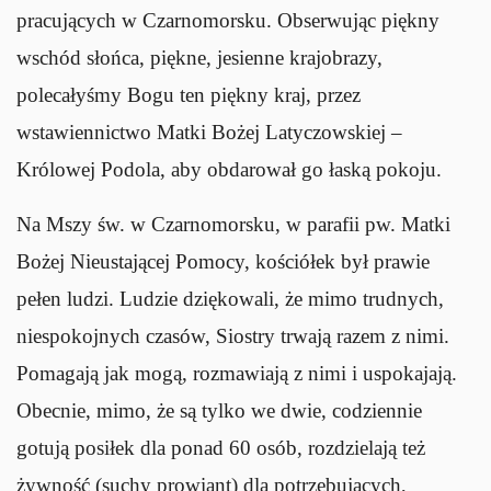
pracujących w Czarnomorsku. Obserwując piękny
wschód słońca, piękne, jesienne krajobrazy,
polecałyśmy Bogu ten piękny kraj, przez
wstawiennictwo Matki Bożej Latyczowskiej –
Królowej Podola, aby obdarował go łaską pokoju.
Na Mszy św. w Czarnomorsku, w parafii pw. Matki
Bożej Nieustającej Pomocy, kościółek był prawie
pełen ludzi. Ludzie dziękowali, że mimo trudnych,
niespokojnych czasów, Siostry trwają razem z nimi.
Pomagają jak mogą, rozmawiają z nimi i uspokajają.
Obecnie, mimo, że są tylko we dwie, codziennie
gotują posiłek dla ponad 60 osób, rozdzielają też
żywność (suchy prowiant) dla potrzebujących,