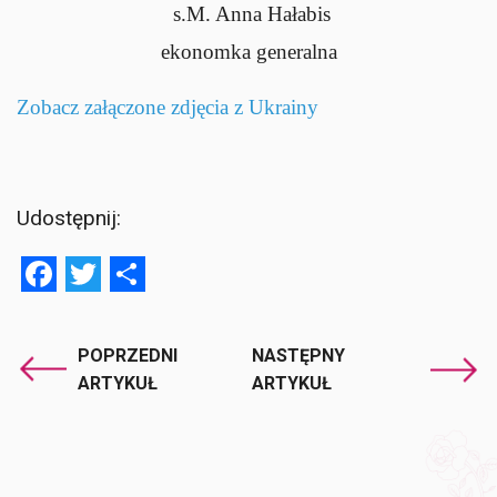
s.M. Anna Hałabis
ekonomka generalna
Zobacz załączone zdjęcia z Ukrainy
Udostępnij:
Facebook
Twitter
Share
POPRZEDNI
NASTĘPNY
ARTYKUŁ
ARTYKUŁ