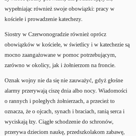
wypełniając również swoje obowiązki: pracy w
kościele i prowadzenie katechezy.
Siostry w Czerwonogradzie również oprócz
obowiązków w kościele, w świetlicy i w katechezie są
mocno zaangażowane w pomoc potrzebującym,
zarówno w okolicy, jak i żołnierzom na froncie.
Oznak wojny nie da się nie zauważyć, gdyż głośne
alarmy przerywają ciszę dnia albo nocy. Wiadomości
o rannych i poległych żołnierzach, a przecież to
oznacza, że o ojcach, synach i braciach, ranią serca i
wyciskają łzy. Ciągłe schodzenie do schronów,
przerywa dzieciom naukę, przedszkolakom zabawę,