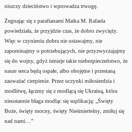
niszczy dzieciństwo i wprowadza trwogę.
Żegnając się z parafianami Matka M. Rafaela
powiedziała, że przyjdzie czas, że dobro zwycięży.
Więc w czynieniu dobra nie ustawajmy, nie
zapominajmy o potrzebujących, nie przyzwyczajajmy
się do wojny, gdyż istnieje takie niebezpieczeństwo, że
nasze serca będą ospałe, albo obojętne i przestaną
zauważać cierpienie. Przez uczynki miłosierdzia i
modlitwę, łączmy się z modlącą się Ukrainą, która
nieustannie błaga modląc się suplikacją: „Święty
Boże, święty mocny, święty Nieśmiertelny, zmiłuj się
nad nami…”