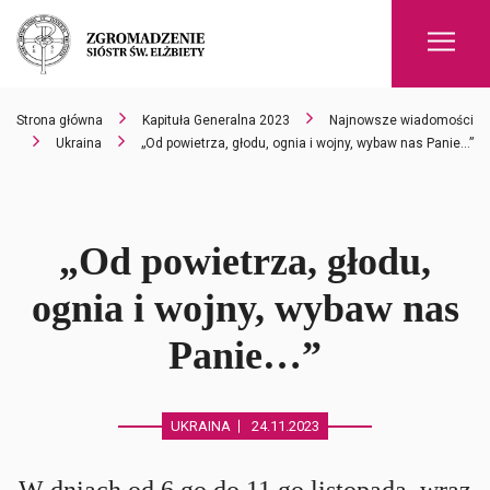
Men
Strona główna
Kapituła Generalna 2023
Najnowsze wiadomości
Ukraina
„Od powietrza, głodu, ognia i wojny, wybaw nas Panie…”
„Od powietrza, głodu,
ognia i wojny, wybaw nas
Panie…”
UKRAINA
24.11.2023