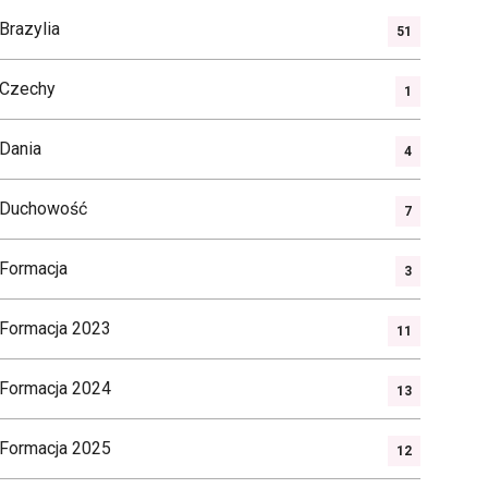
Brazylia
51
Czechy
1
Dania
4
Duchowość
7
Formacja
3
Formacja 2023
11
Formacja 2024
13
Formacja 2025
12