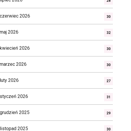
28
czerwiec 2026
30
maj 2026
32
kwiecień 2026
30
marzec 2026
30
luty 2026
27
styczeń 2026
31
grudzień 2025
29
listopad 2025
30