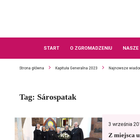
START
O ZGROMADZENIU
NASZE 
Strona główna
Kapituła Generalna 2023
Najnowsze wiado
Tag:
Sárospatak
3 września 20
Z miejsca u