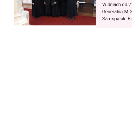
W dniach od 2
Generalną M. 
Sárospatak. Bo