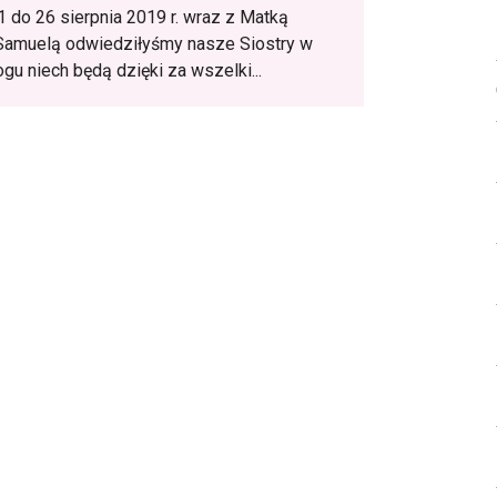
1 do 26 sierpnia 2019 r. wraz z Matką
Samuelą odwiedziłyśmy nasze Siostry w
gu niech będą dzięki za wszelki...