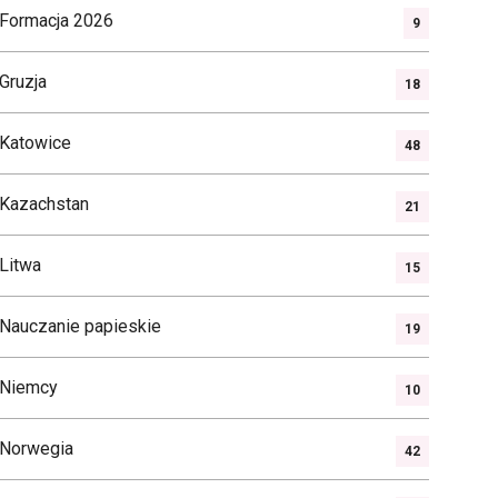
Formacja 2026
9
Gruzja
18
Katowice
48
Kazachstan
21
Litwa
15
Nauczanie papieskie
19
Niemcy
10
Norwegia
42