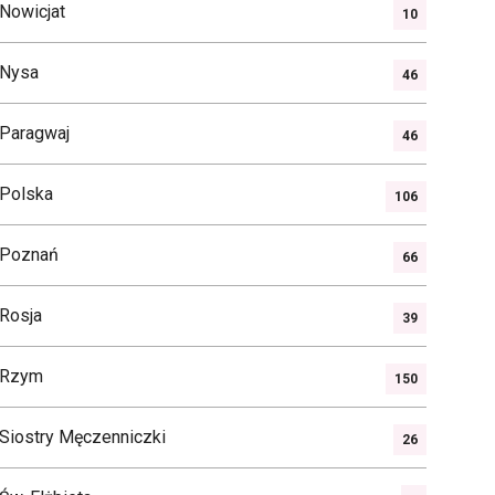
Nowicjat
10
Nysa
46
Paragwaj
46
Polska
106
Poznań
66
Rosja
39
Rzym
150
Siostry Męczenniczki
26