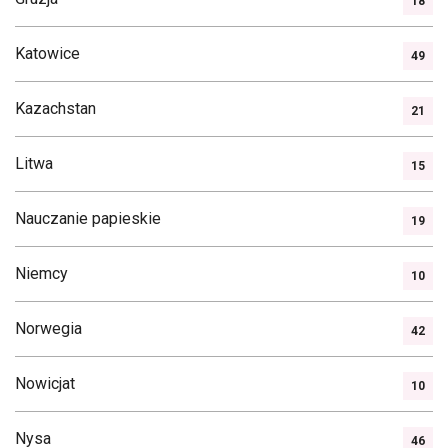
18
Katowice
49
Kazachstan
21
Litwa
15
Nauczanie papieskie
19
Niemcy
10
Norwegia
42
Nowicjat
10
Nysa
46