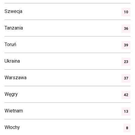
Szwecja
10
Tanzania
36
Toruń
39
Ukraina
23
Warszawa
37
Węgry
42
Wietnam
13
Włochy
8