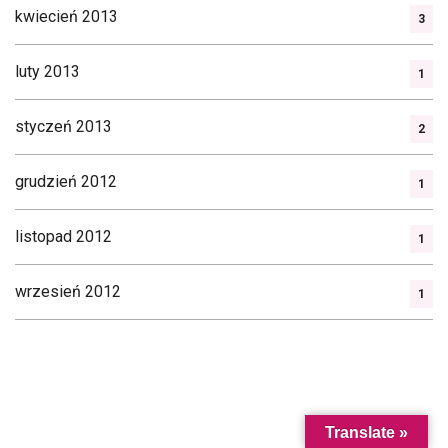
kwiecień 2013
3
luty 2013
1
styczeń 2013
2
grudzień 2012
1
listopad 2012
1
wrzesień 2012
1
Translate »