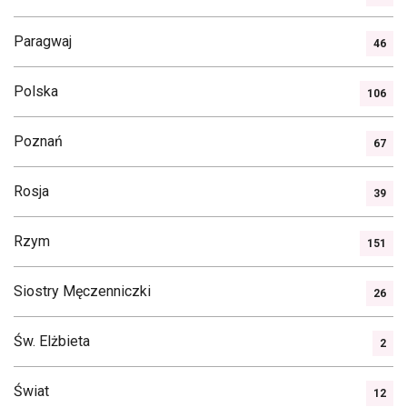
Paragwaj
46
Polska
106
Poznań
67
Rosja
39
Rzym
151
Siostry Męczenniczki
26
Św. Elżbieta
2
Świat
12