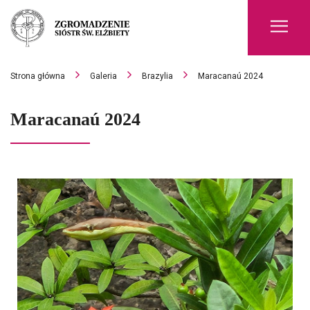
Men
Strona główna
Galeria
Brazylia
Maracanaú 2024
Maracanaú 2024