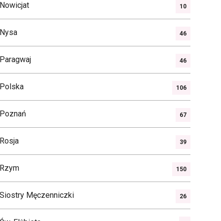
Nowicjat
10
Nysa
46
Paragwaj
46
Polska
106
Poznań
67
Rosja
39
Rzym
150
Siostry Męczenniczki
26