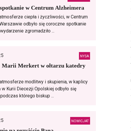
 spotkanie w Centrum Alzheimera
atmosferze ciepła i życzliwości, w Centrum
Warszawie odbyło się coroczne spotkanie
wydarzenie zgromadziło ...
25
NYSA
. Marii Merkert w ołtarzu katedry
atmosferze modlitwy i skupienia, w kaplicy
 w Kurii Diecezji Opolskiej odbyło się
podczas którego biskup ...
25
NOWICJAT
ie na przyjście Pana