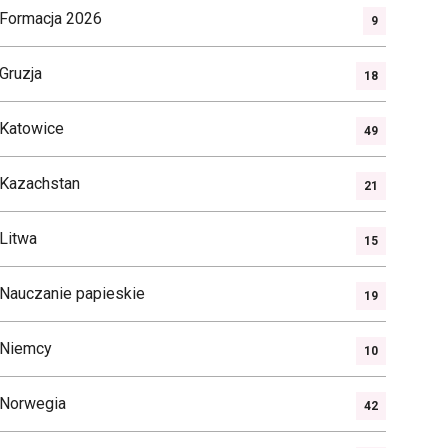
Formacja 2026
9
Gruzja
18
Katowice
49
Kazachstan
21
Litwa
15
Nauczanie papieskie
19
Niemcy
10
Norwegia
42