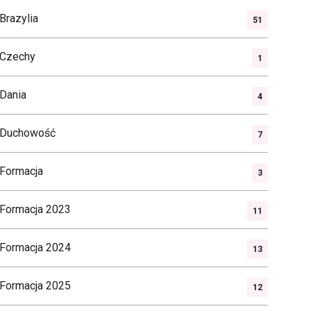
Brazylia
51
Czechy
1
Dania
4
Duchowość
7
Formacja
3
Formacja 2023
11
Formacja 2024
13
Formacja 2025
12