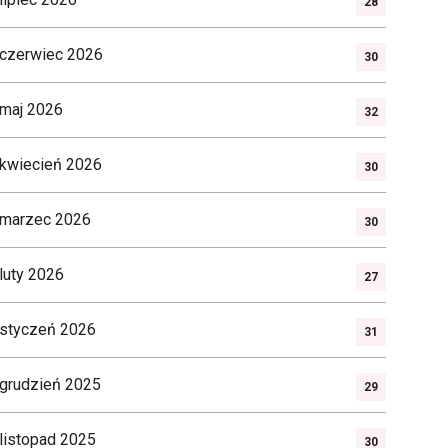
28
czerwiec 2026
30
maj 2026
32
kwiecień 2026
30
marzec 2026
30
luty 2026
27
styczeń 2026
31
grudzień 2025
29
listopad 2025
30