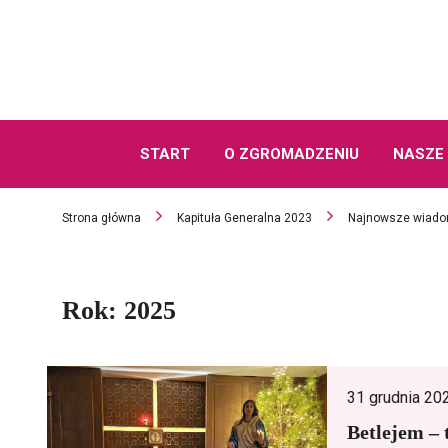
START
O ZGROMADZENIU
NASZE 
Strona główna
Kapituła Generalna 2023
Najnowsze wiado
Rok:
2025
31 grudnia 20
Betlejem – 