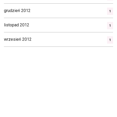
grudzień 2012
1
listopad 2012
1
wrzesień 2012
1