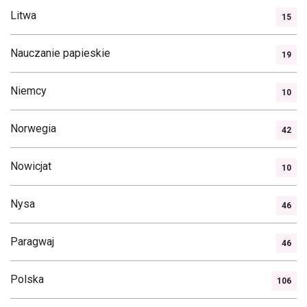
Litwa
15
Nauczanie papieskie
19
Niemcy
10
Norwegia
42
Nowicjat
10
Nysa
46
Paragwaj
46
Polska
106