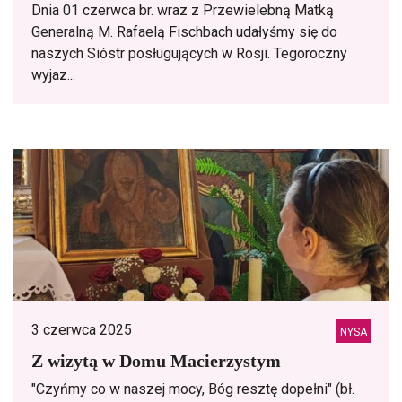
Dnia 01 czerwca br. wraz z Przewielebną Matką
Generalną M. Rafaelą Fischbach udałyśmy się do
naszych Sióstr posługujących w Rosji. Tegoroczny
wyjaz...
3 czerwca 2025
NYSA
Z wizytą w Domu Macierzystym
"Czyńmy co w naszej mocy, Bóg resztę dopełni" (bł.