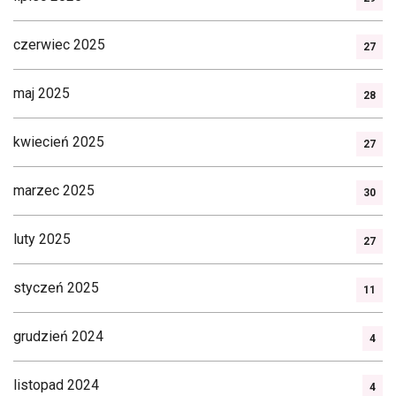
czerwiec 2025
27
maj 2025
28
kwiecień 2025
27
marzec 2025
30
luty 2025
27
styczeń 2025
11
grudzień 2024
4
listopad 2024
4