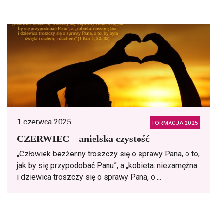
1 czerwca 2025
FORMACJA 2025
CZERWIEC – anielska czystość
„Człowiek bezżenny troszczy się o sprawy Pana, o to,
jak by się przypodobać Panu”, a „kobieta: niezamężna
i dziewica troszczy się o sprawy Pana, o ...