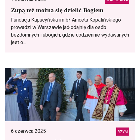
WARSZAWA
Zupą też można się dzielić Bogiem
Fundacja Kapucyńska im bł. Aniceta Kopalińskiego
prowadzi w Warszawie jadłodajnię dla osób
bezdomnych i ubogich, gdzie codziennie wydawanych
jest o...
6 czerwca 2025
RZYM