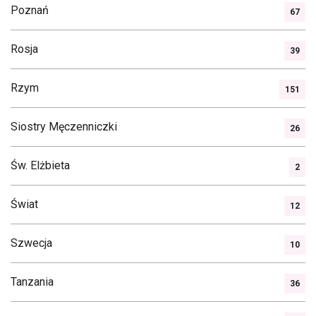
Poznań
67
Rosja
39
Rzym
151
Siostry Męczenniczki
26
Św. Elżbieta
2
Świat
12
Szwecja
10
Tanzania
36