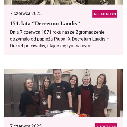
7 czerwca 2025
AKTUALNOŚCI
154. lata “Decretum Laudis”
Dnia 7 czerwca 1871 roku nasze Zgromadzenie
otrzymało od papieża Piusa IX Decretum Laudis –
Dekret pochwalny, stając się tym samym ...
7 czerwca 2025