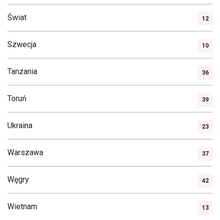
Świat
12
Szwecja
10
Tanzania
36
Toruń
39
Ukraina
23
Warszawa
37
Węgry
42
Wietnam
13