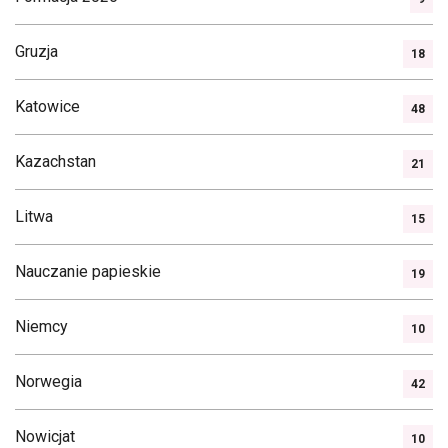
Gruzja
18
Katowice
48
Kazachstan
21
Litwa
15
Nauczanie papieskie
19
Niemcy
10
Norwegia
42
Nowicjat
10