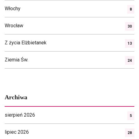
Włochy
8
Wrocław
30
Z życia Elżbietanek
13
Ziemia Św.
24
Archiwa
sierpień 2026
5
lipiec 2026
28