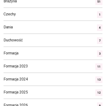
Brazylia
51
Czechy
1
Dania
4
Duchowość
7
Formacja
3
Formacja 2023
11
Formacja 2024
13
Formacja 2025
12
Formacja 2026
9