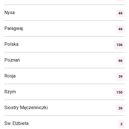
Nysa
46
Paragwaj
46
Polska
106
Poznań
66
Rosja
39
Rzym
150
Siostry Męczenniczki
26
Św. Elżbieta
2