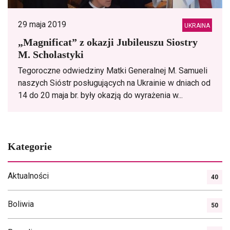
29 maja 2019
UKRAINA
„Magnificat” z okazji Jubileuszu Siostry
M. Scholastyki
Tegoroczne odwiedziny Matki Generalnej M. Samueli
naszych Sióstr posługujących na Ukrainie w dniach od
14 do 20 maja br. były okazją do wyrażenia w...
Kategorie
Aktualności
40
Boliwia
50