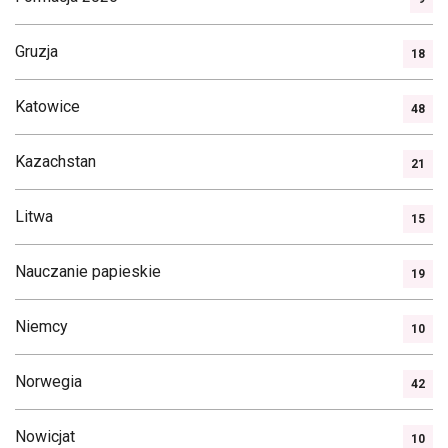
Gruzja
18
Katowice
48
Kazachstan
21
Litwa
15
Nauczanie papieskie
19
Niemcy
10
Norwegia
42
Nowicjat
10