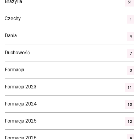
Brazylia
51
Czechy
1
Dania
4
Duchowość
7
Formacja
3
Formacja 2023
11
Formacja 2024
13
Formacja 2025
12
Formacja 2026
9