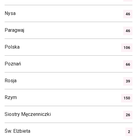
Nysa
46
Paragwaj
46
Polska
106
Poznań
66
Rosja
39
Rzym
150
Siostry Męczenniczki
26
Św. Elżbieta
2