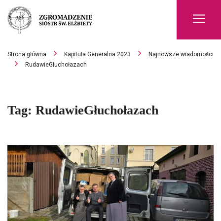
Men
Strona główna
Kapituła Generalna 2023
Najnowsze wiadomości
RudawieGłuchołazach
Tag:
RudawieGłuchołazach