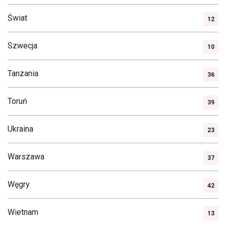
Świat
12
Szwecja
10
Tanzania
36
Toruń
39
Ukraina
23
Warszawa
37
Węgry
42
Wietnam
13