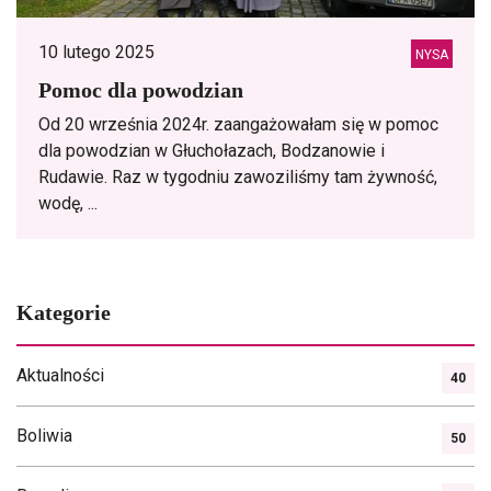
10 lutego 2025
NYSA
Pomoc dla powodzian
Od 20 września 2024r. zaangażowałam się w pomoc
dla powodzian w Głuchołazach, Bodzanowie i
Rudawie. Raz w tygodniu zawoziliśmy tam żywność,
wodę, ...
Kategorie
Aktualności
40
Boliwia
50