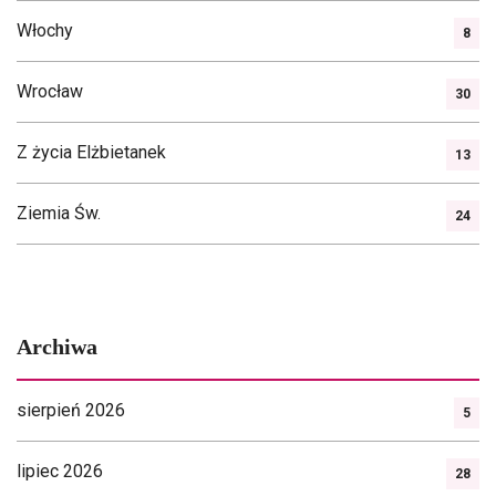
Włochy
8
Wrocław
30
Z życia Elżbietanek
13
Ziemia Św.
24
Archiwa
sierpień 2026
5
lipiec 2026
28