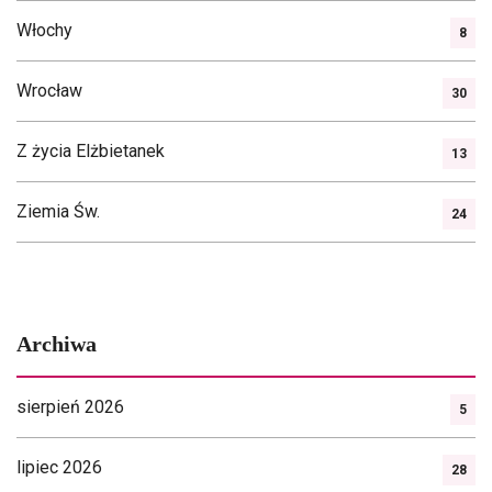
Włochy
8
Wrocław
30
Z życia Elżbietanek
13
Ziemia Św.
24
Archiwa
sierpień 2026
5
lipiec 2026
28