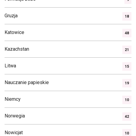
Gruzja
18
Katowice
48
Kazachstan
21
Litwa
15
Nauczanie papieskie
19
Niemcy
10
Norwegia
42
Nowicjat
10