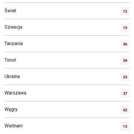
Świat
12
Szwecja
10
Tanzania
36
Toruń
39
Ukraina
23
Warszawa
37
Węgry
42
Wietnam
13