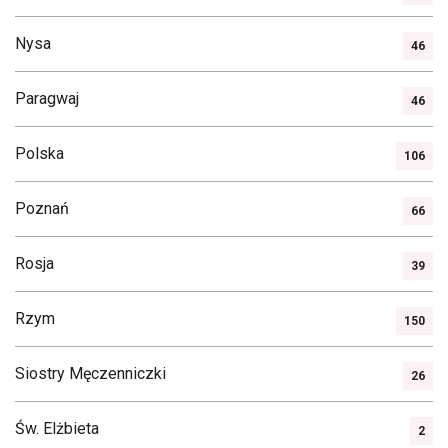
Nysa
46
Paragwaj
46
Polska
106
Poznań
66
Rosja
39
Rzym
150
Siostry Męczenniczki
26
Św. Elżbieta
2