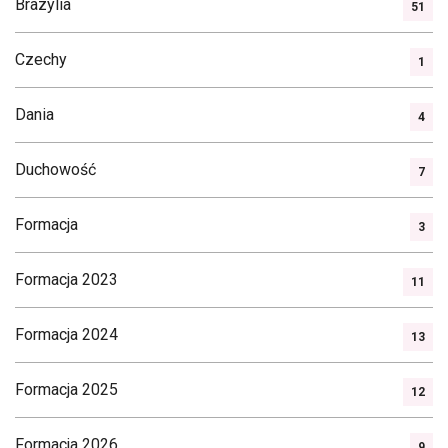
Brazylia
51
Czechy
1
Dania
4
Duchowość
7
Formacja
3
Formacja 2023
11
Formacja 2024
13
Formacja 2025
12
Formacja 2026
9