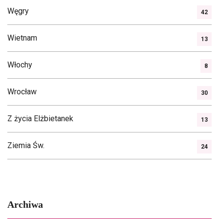
Węgry
42
Wietnam
13
Włochy
8
Wrocław
30
Z życia Elżbietanek
13
Ziemia Św.
24
Archiwa