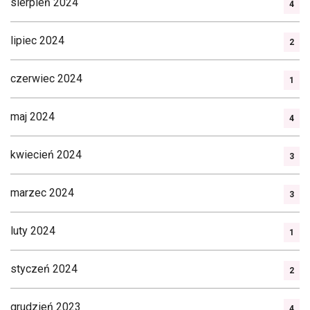
sierpień 2024
4
lipiec 2024
2
czerwiec 2024
1
maj 2024
4
kwiecień 2024
3
marzec 2024
3
luty 2024
1
styczeń 2024
2
grudzień 2023
4