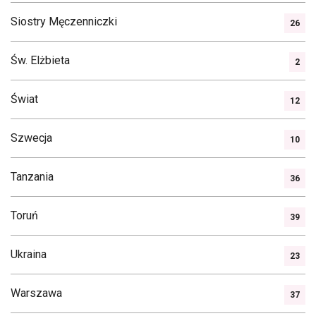
Siostry Męczenniczki
26
Św. Elżbieta
2
Świat
12
Szwecja
10
Tanzania
36
Toruń
39
Ukraina
23
Warszawa
37