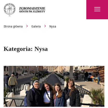
Men
Strona główna
Galeria
Nysa
Kategoria:
Nysa