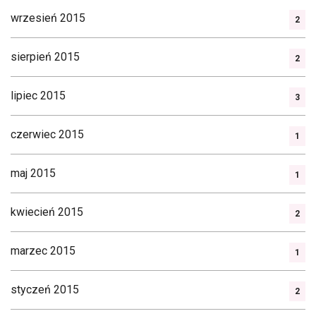
wrzesień 2015
2
sierpień 2015
2
lipiec 2015
3
czerwiec 2015
1
maj 2015
1
kwiecień 2015
2
marzec 2015
1
styczeń 2015
2