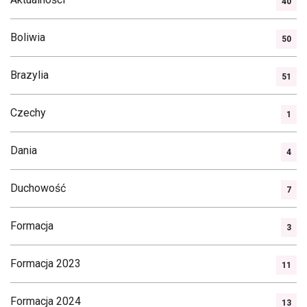
40
Boliwia
50
Brazylia
51
Czechy
1
Dania
4
Duchowość
7
Formacja
3
Formacja 2023
11
Formacja 2024
13