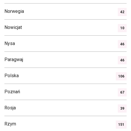
Norwegia
42
Nowicjat
10
Nysa
46
Paragwaj
46
Polska
106
Poznań
67
Rosja
39
Rzym
151