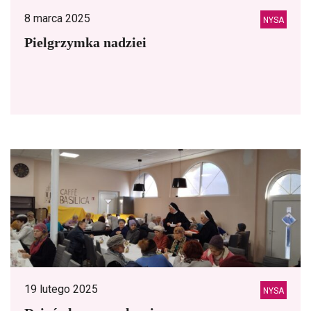
8 marca 2025
NYSA
Pielgrzymka nadziei
19 lutego 2025
NYSA