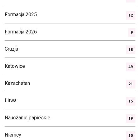
Formacja 2025
12
Formacja 2026
9
Gruzja
18
Katowice
49
Kazachstan
21
Litwa
15
Nauczanie papieskie
19
Niemcy
10