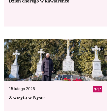
Dzień chorego w kawiarence
15 lutego 2025
NYSA
Z wizytą w Nysie