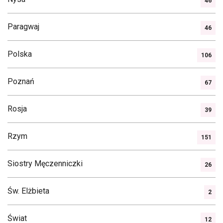
46
Paragwaj
46
Polska
106
Poznań
67
Rosja
39
Rzym
151
Siostry Męczenniczki
26
Św. Elżbieta
2
Świat
12