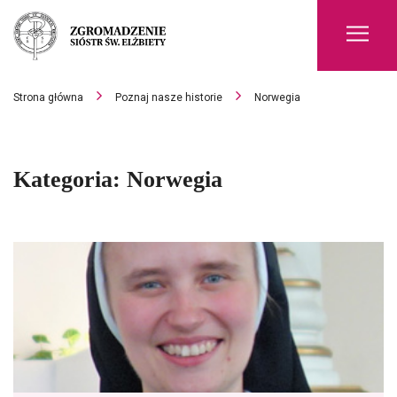
Men
Strona główna
Poznaj nasze historie
Norwegia
Kategoria:
Norwegia