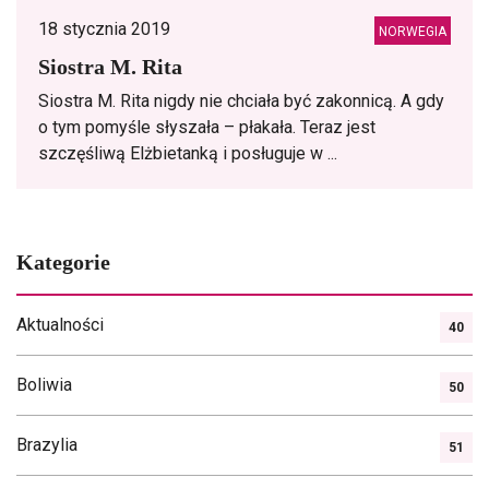
18 stycznia 2019
NORWEGIA
Siostra M. Rita
Siostra M. Rita nigdy nie chciała być zakonnicą. A gdy
o tym pomyśle słyszała – płakała. Teraz jest
szczęśliwą Elżbietanką i posługuje w ...
Kategorie
Aktualności
40
Boliwia
50
Brazylia
51