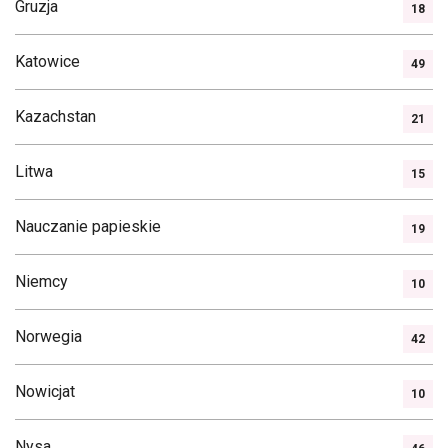
Gruzja
18
Katowice
49
Kazachstan
21
Litwa
15
Nauczanie papieskie
19
Niemcy
10
Norwegia
42
Nowicjat
10
Nysa