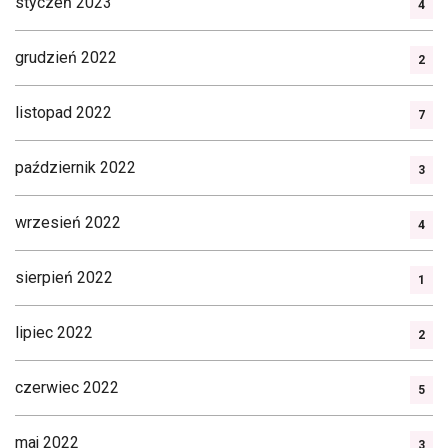
styczeń 2023
4
grudzień 2022
2
listopad 2022
7
październik 2022
3
wrzesień 2022
4
sierpień 2022
1
lipiec 2022
2
czerwiec 2022
5
maj 2022
3