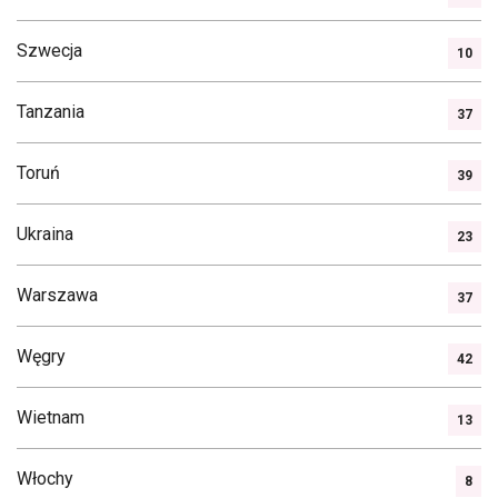
Szwecja
10
Tanzania
37
Toruń
39
Ukraina
23
Warszawa
37
Węgry
42
Wietnam
13
Włochy
8