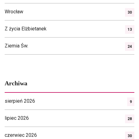
Wrocław
30
Z życia Elżbietanek
13
Ziemia Św.
24
Archiwa
sierpień 2026
9
lipiec 2026
28
czerwiec 2026
30