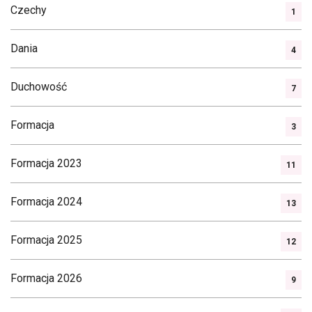
Czechy
1
Dania
4
Duchowość
7
Formacja
3
Formacja 2023
11
Formacja 2024
13
Formacja 2025
12
Formacja 2026
9