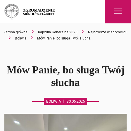
Men
Strona główna
Kapituła Generalna 2023
Najnowsze wiadomości
Boliwia
Mów Panie, bo sługa Twój słucha
Mów Panie, bo sługa Twój
słucha
BOLIWIA
30.06.2026