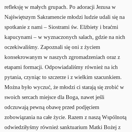
refleksję w małych grupach. Po adoracji Jezusa w
Najświętszym Sakramencie młodzi ludzie udali się na
spotkanie z nami – Siostrami św. Elżbiety i braćmi
kapucynami – w wyznaczonych salach, gdzie na nich
oczekiwaliśmy. Zapoznali się oni z życiem
konsekrowanym w naszych zgromadzeniach oraz z
etapami formacji. Odpowiadaliśmy również na ich
pytania, czyniąc to szczerze i z wielkim szacunkiem.
Można było wyczuć, że młodzi ci starają się zrobić w
swoich sercach miejsce dla Boga, nawet jeśli
odczuwają pewną obawę przed podjęciem
zobowiązania na całe życie. Razem z naszą Wspólnotą
odwiedziłyśmy również sanktuarium Matki Bożej z