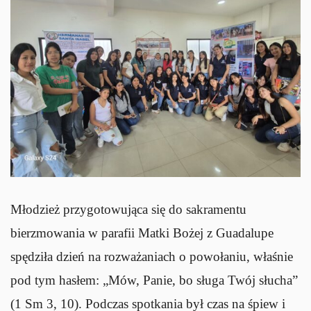
Młodzież przygotowująca się do sakramentu
bierzmowania w parafii Matki Bożej z Guadalupe
spędziła dzień na rozważaniach o powołaniu, właśnie
pod tym hasłem: „Mów, Panie, bo sługa Twój słucha”
(1 Sm 3, 10). Podczas spotkania był czas na śpiew i