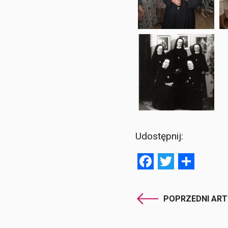
Udostępnij:
Facebook
Twitter
Shar
POPRZEDNI AR