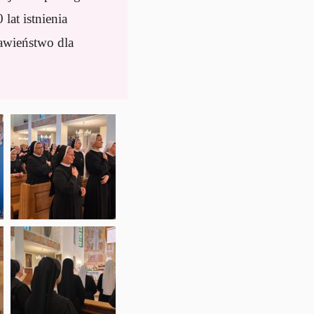
lat istnienia
ławieństwo dla