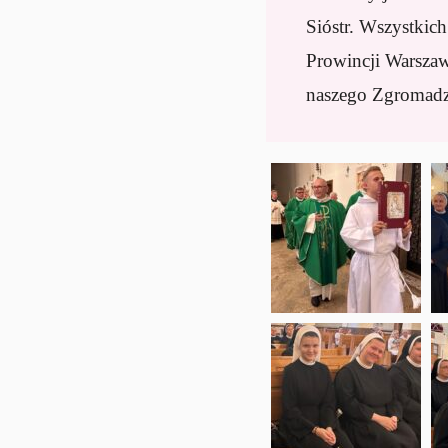
Sióstr. Wszystkich
Prowincji Warszaw
naszego Zgromadze