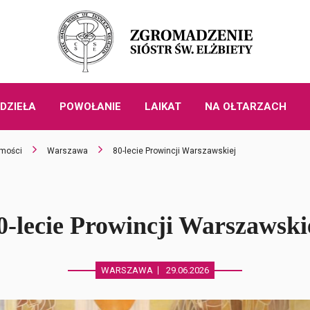
DZIEŁA
POWOŁANIE
LAIKAT
NA OŁTARZACH
mości
Warszawa
80-lecie Prowincji Warszawskiej
0-lecie Prowincji Warszawski
WARSZAWA
29.06.2026