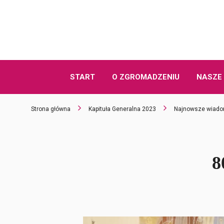
START
O ZGROMADZENIU
NASZE 
Strona główna
Kapituła Generalna 2023
Najnowsze wiado
8