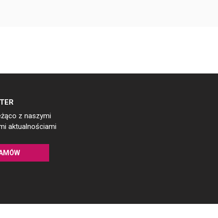
TER
eżąco z naszymi
i aktualnościami
AMÓW