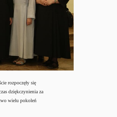
cie rozpoczęły się
czas dziękczynienia za
ctwo wielu pokoleń