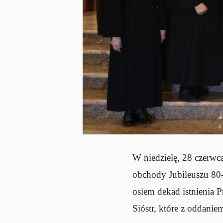
W niedzielę, 28 czerwc
obchody Jubileuszu 80-l
osiem dekad istnienia 
Sióstr, które z oddanie