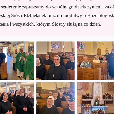
 serdecznie zapraszamy do wspólnego dziękczynienia za 80 
skiej Sióstr Elżbietanek oraz do modlitwy o Boże błogos
nia i wszystkich, którym Siostry służą na co dzień.