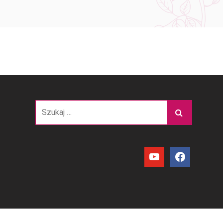
Szukaj:
youtube
facebook
Translate »