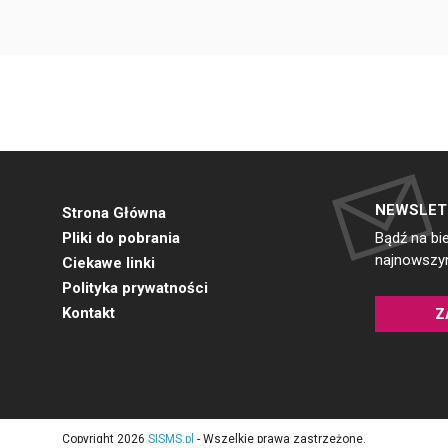
NEWSLET
Strona Główna
Pliki do pobrania
Bądź na bi
najnowszym
Ciekawe linki
Polityka prywatności
Kontakt
Z
Copyright 2026
SISMS.pl
- Wszelkie prawa zastrzeżone.