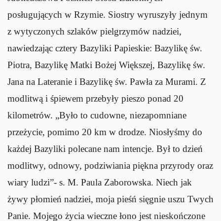
posługujących w Rzymie. Siostry wyruszyły jednym
z wytyczonych szlaków pielgrzymów nadziei,
nawiedzając cztery Bazyliki Papieskie: Bazylikę św.
Piotra, Bazylikę Matki Bożej Większej, Bazylikę św.
Jana na Lateranie i Bazylikę św. Pawła za Murami. Z
modlitwą i śpiewem przebyły pieszo ponad 20
kilometrów. „Było to cudowne, niezapomniane
przeżycie, pomimo 20 km w drodze. Niosłyśmy do
każdej Bazyliki polecane nam intencje. Był to dzień
modlitwy, odnowy, podziwiania piękna przyrody oraz
wiary ludzi”- s. M. Paula Zaborowska. Niech jak
żywy płomień nadziei, moja pieśń sięgnie uszu Twych
Panie. Mojego życia wieczne łono jest nieskończone