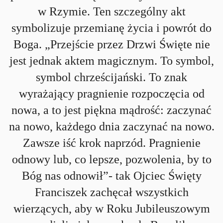
w Rzymie. Ten szczególny akt
symbolizuje przemianę życia i powrót do
Boga. „Przejście przez Drzwi Święte nie
jest jednak aktem magicznym. To symbol,
symbol chrześcijański. To znak
wyrażający pragnienie rozpoczęcia od
nowa, a to jest piękna mądrość: zaczynać
na nowo, każdego dnia zaczynać na nowo.
Zawsze iść krok naprzód. Pragnienie
odnowy lub, co lepsze, pozwolenia, by to
Bóg nas odnowił”- tak Ojciec Święty
Franciszek zachęcał wszystkich
wierzących, aby w Roku Jubileuszowym