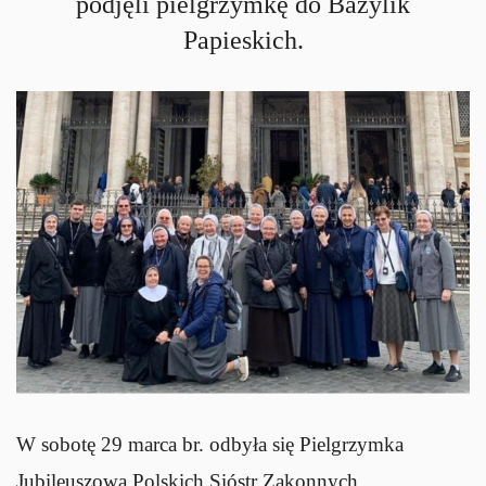
podjęli pielgrzymkę do Bazylik
Papieskich.
W sobotę 29 marca br. odbyła się Pielgrzymka
Jubileuszowa Polskich Sióstr Zakonnych