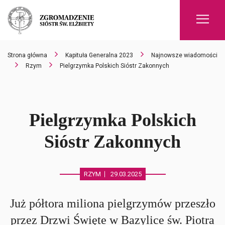
Men
Strona główna
Kapituła Generalna 2023
Najnowsze wiadomości
Rzym
Pielgrzymka Polskich Sióstr Zakonnych
Pielgrzymka Polskich
Sióstr Zakonnych
RZYM
29.03.2025
Już półtora miliona pielgrzymów przeszło
przez Drzwi Święte w Bazylice św. Piotra