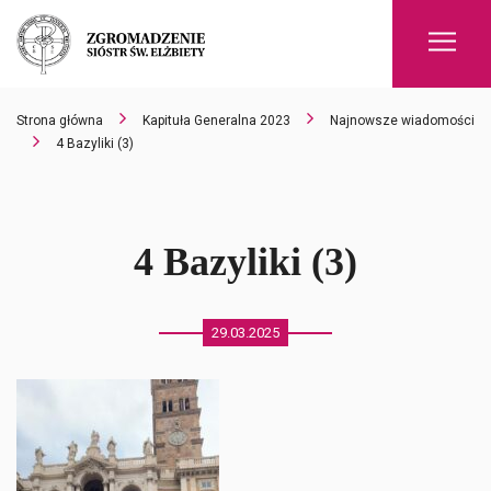
Men
Strona główna
Kapituła Generalna 2023
Najnowsze wiadomości
4 Bazyliki (3)
4 Bazyliki (3)
29.03.2025