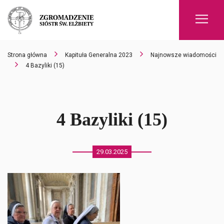
Men
Strona główna
Kapituła Generalna 2023
Najnowsze wiadomości
4 Bazyliki (15)
4 Bazyliki (15)
29.03.2025