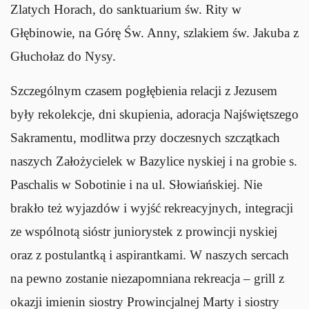
Zlatych Horach, do sanktuarium św. Rity w
Głębinowie, na Górę Św. Anny, szlakiem św. Jakuba z
Głuchołaz do Nysy.
Szczególnym czasem pogłębienia relacji z Jezusem
były rekolekcje, dni skupienia, adoracja Najświętszego
Sakramentu, modlitwa przy doczesnych szczątkach
naszych Założycielek w Bazylice nyskiej i na grobie s.
Paschalis w Sobotinie i na ul. Słowiańskiej. Nie
brakło też wyjazdów i wyjść rekreacyjnych, integracji
ze wspólnotą sióstr juniorystek z prowincji nyskiej
oraz z postulantką i aspirantkami. W naszych sercach
na pewno zostanie niezapomniana rekreacja – grill z
okazji imienin siostry Prowincjalnej Marty i siostry