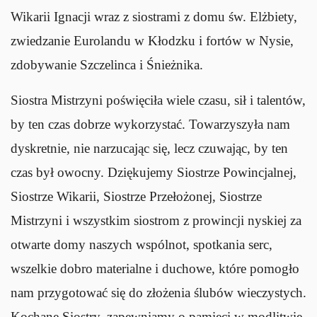
Wikarii Ignacji wraz z siostrami z domu św. Elżbiety,
zwiedzanie Eurolandu w Kłodzku i fortów w Nysie,
zdobywanie Szczelinca i Śnieżnika.
Siostra Mistrzyni poświęciła wiele czasu, sił i talentów,
by ten czas dobrze wykorzystać. Towarzyszyła nam
dyskretnie, nie narzucając się, lecz czuwając, by ten
czas był owocny. Dziękujemy Siostrze Powincjalnej,
Siostrze Wikarii, Siostrze Przełożonej, Siostrze
Mistrzyni i wszystkim siostrom z prowincji nyskiej za
otwarte domy naszych wspólnot, spotkania serc,
wszelkie dobro materialne i duchowe, które pomogło
nam przygotować się do złożenia ślubów wieczystych.
Kochane Siostry, zapewniamy o pamięci w modlitwie