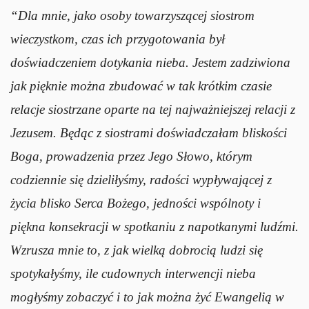
“Dla mnie, jako osoby towarzyszącej siostrom
wieczystkom, czas ich przygotowania był
doświadczeniem dotykania nieba. Jestem zadziwiona
jak pięknie można zbudować w tak krótkim czasie
relacje siostrzane oparte na tej najważniejszej relacji z
Jezusem. Będąc z siostrami doświadczałam bliskości
Boga, prowadzenia przez Jego Słowo, którym
codziennie się dzieliłyśmy, radości wypływającej z
życia blisko Serca Bożego, jedności wspólnoty i
piękna konsekracji w spotkaniu z napotkanymi ludźmi.
Wzrusza mnie to, z jak wielką dobrocią ludzi się
spotykałyśmy, ile cudownych interwencji nieba
mogłyśmy zobaczyć i to jak można żyć Ewangelią w