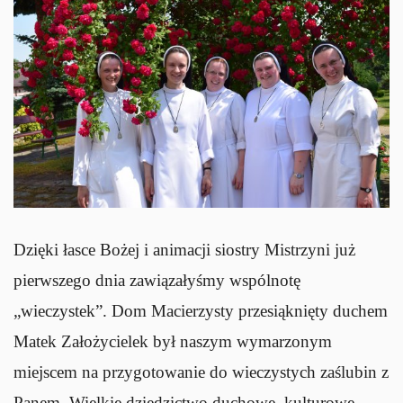
Dzięki łasce Bożej i animacji siostry Mistrzyni już
pierwszego dnia zawiązałyśmy wspólnotę
„wieczystek”. Dom Macierzysty przesiąknięty duchem
Matek Założycielek był naszym wymarzonym
miejscem na przygotowanie do wieczystych zaślubin z
Panem. Wielkie dziedzictwo duchowe, kulturowe