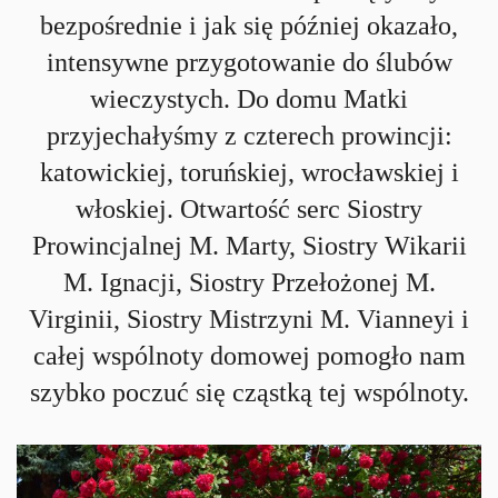
bezpośrednie i jak się później okazało,
intensywne przygotowanie do ślubów
wieczystych. Do domu Matki
przyjechałyśmy z czterech prowincji:
katowickiej, toruńskiej, wrocławskiej i
włoskiej. Otwartość serc Siostry
Prowincjalnej M. Marty, Siostry Wikarii
M. Ignacji, Siostry Przełożonej M.
Virginii, Siostry Mistrzyni M. Vianneyi i
całej wspólnoty domowej pomogło nam
szybko poczuć się cząstką tej wspólnoty.