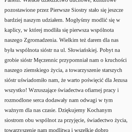
pozostawione przez Pierwsze Siostry stało się jeszcze
bardziej naszym udziałem. Mogłyśmy modlić się w
kaplicy, w której modliła się pierwsza wspólnota
naszego Zgromadzenia. Wielkim też darem dla nas
była wspólnota sióstr na ul. Słowiańskiej. Pobyt na
grobie sióstr Męczennic przypomniał nam o kruchości
naszego ziemskiego życia, a towarzyszenie starszych
sióstr uświadomiło nam, że warto poświęcić dla Jezusa
wszystko! Wzruszające świadectwa ofiarnej pracy i
rozmodlone serca dodawały nam odwagi w tym
ważnym dla nas czasie. Dziękujemy Kochanym
siostrom obu wspólnot za przyjęcie, świadectwo życia,
towarzyszenie nam modlitwą i wszelkie dobro