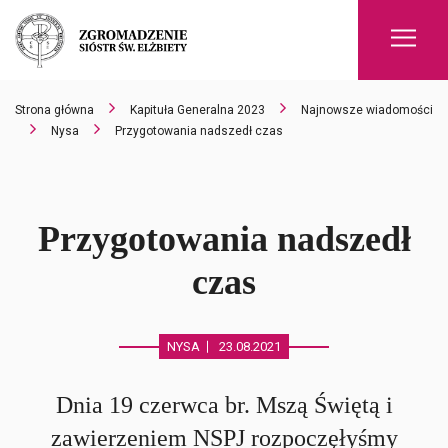
Men
Strona główna
Kapituła Generalna 2023
Najnowsze wiadomości
Nysa
Przygotowania nadszedł czas
Przygotowania nadszedł
czas
NYSA
23.08.2021
Dnia 19 czerwca br. Mszą Świętą i
zawierzeniem NSPJ rozpoczęłyśmy