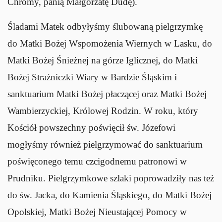
Chromy, panią Małgorzatę Dudę).
Śladami Matek odbyłyśmy ślubowaną pielgrzymkę
do Matki Bożej Wspomożenia Wiernych w Lasku, do
Matki Bożej Śnieżnej na górze Iglicznej, do Matki
Bożej Strażniczki Wiary w Bardzie Śląskim i
sanktuarium Matki Bożej płaczącej oraz Matki Bożej
Wambierzyckiej, Królowej Rodzin. W roku, który
Kościół powszechny poświęcił św. Józefowi
mogłyśmy również pielgrzymować do sanktuarium
poświęconego temu czcigodnemu patronowi w
Prudniku. Pielgrzymkowe szlaki poprowadziły nas też
do św. Jacka, do Kamienia Śląskiego, do Matki Bożej
Opolskiej, Matki Bożej Nieustającej Pomocy w