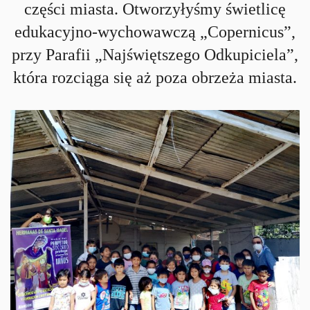
części miasta. Otworzyłyśmy świetlicę
edukacyjno-wychowawczą „Copernicus”,
przy Parafii „Najświętszego Odkupiciela”,
która rozciąga się aż poza obrzeża miasta.