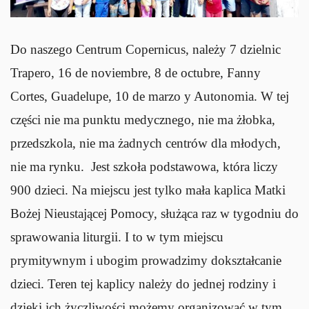
Do naszego Centrum Copernicus, należy 7 dzielnic
Trapero, 16 de noviembre, 8 de octubre, Fanny
Cortes, Guadelupe, 10 de marzo y Autonomia. W tej
części nie ma punktu medycznego, nie ma żłobka,
przedszkola, nie ma żadnych centrów dla młodych,
nie ma rynku. Jest szkoła podstawowa, która liczy
900 dzieci. Na miejscu jest tylko mała kaplica Matki
Bożej Nieustającej Pomocy, służąca raz w tygodniu do
sprawowania liturgii. I to w tym miejscu
prymitywnym i ubogim prowadzimy dokształcanie
dzieci. Teren tej kaplicy należy do jednej rodziny i
dzięki ich życzliwości możemy organizować w tym