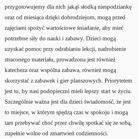
przygotowujemy dla nich jakąś słodką niespodziankę
oraz od miesiąca dzięki dobrodziejom, mogą przed
zajęciami spożyć wartościowe śniadanie, aby mieć
potrzebne siły do nauki i zabawy. Dzieci mogą
uzyskać pomoc przy odrabianiu lekcji, nadrobienie
straconego materiału, prowadzona jest również
katecheza oraz wspólna zabawa, również mogą
skorzystać z zabawek i gier planszowych. Priorytetem
jest to, by nasi podopieczni mieli lepszy start w życiu.
Szczególnie ważna jest dla dzieci świadomość, że jest
to miejsce, w którym spędzą czas w spokoju i mogą
tam przebywać choć przez chwilę spotkać się ze sobą,
zupełnie wolne od zmartwień codzienności.