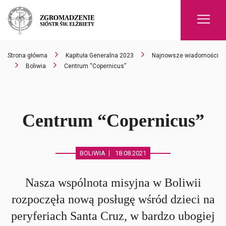
Men
Strona główna
Kapituła Generalna 2023
Najnowsze wiadomości
Boliwia
Centrum “Copernicus”
Centrum “Copernicus”
BOLIWIA
18.08.2021
Nasza wspólnota misyjna w Boliwii
rozpoczęła nową posługę wśród dzieci na
peryferiach Santa Cruz, w bardzo ubogiej