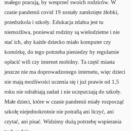
małego pracują, by wesprzeć swoich rodziców. W
czasie pandemii covid 19 zostały zamknięte żłobki,
przedszkola i szkoły. Edukacja zdalna jest tu
niemożliwa, ponieważ rodziny są wielodzietne i nie
stać ich, aby każde dziecko miało komputer czy
komórkę, do tego potrzeba pieniedzy by regularnie
opłacić wifi czy internet mobilny. Ta część miasta
jeszcze nie ma doprowadzonego internetu, więc dzieci
nie mają możliwości uczenia się i już prawie od 1,5
roku nie odrabiają zadań i nie uczęszczają do szkoły.
Małe dzieci, które w czasie pandemii miały rozpocząć
szkołę niejednokrotnie nie potrafią ani liczyć, ani
czytać, ani pisać. Widzimy dużą potrzebę wspierania