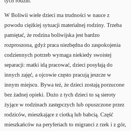
tych rodzin.
W Boliwii wiele dzieci ma trudności w nauce z
powodu ciężkiej sytuacji materialnej rodziny. Trzeba
pamiętać, że rodzina boliwijska jest bardzo
rozproszona, gdyż praca niezbędna do zaspokojenia
codziennych potrzeb wymaga niekiedy swoistej
separacji: matki idą pracować, dzieci posyłają do
innych zajęć, a ojcowie często pracują jeszcze w
innym miejscu. Bywa też, że dzieci zostają porzucone
bez żadnej opieki. Dużo z tych dzieci to są sieroty
żyjące w rodzinach zastępczych lub opuszczone przez
rodziców, mieszkające z ciotką lub babcią. Część
mieszkańców na peryferiach to migranci z rzek i z gór,