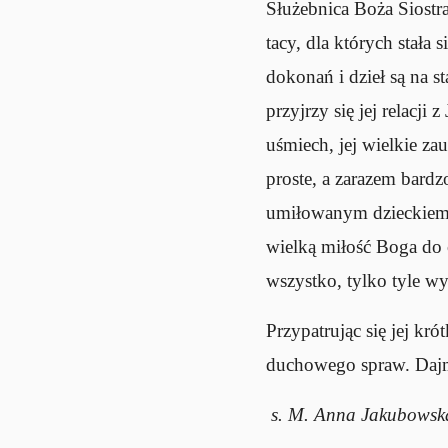
Służebnica Boża Siostr
tacy, dla których stała 
dokonań i dzieł są na st
przyjrzy się jej relacji
uśmiech, jej wielkie za
proste, a zarazem bard
umiłowanym dzieckiem Bo
wielką miłość Boga do 
wszystko, tylko tyle wy
Przypatrując się jej k
duchowego spraw. Dajmy
s. M. Anna Jakubowsk