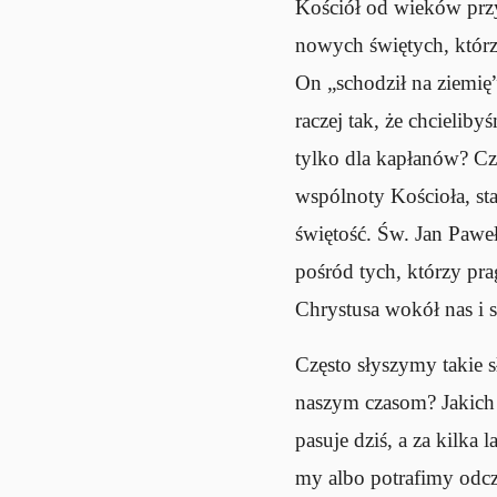
Kościół od wieków prz
nowych świętych, którzy
On „schodził na ziemię”
raczej tak, że chcielib
tylko dla kapłanów? Czy
wspólnoty Kościoła, sta
świętość. Św. Jan Paweł 
pośród tych, którzy p
Chrystusa wokół nas i 
Często słyszymy takie s
naszym czasom? Jakich 
pasuje dziś, a za kilka
my albo potrafimy odczy