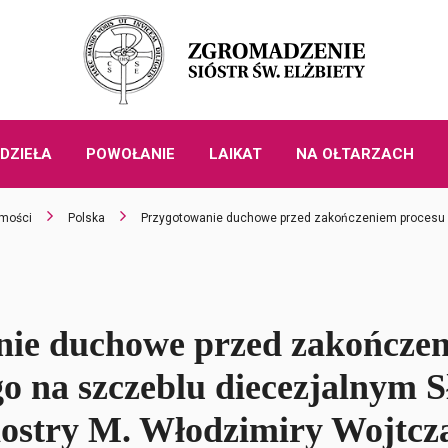
DZIEŁA
POWOŁANIE
LAIKAT
NA OŁTARZACH
mości
Polska
Przygotowanie duchowe przed zakończeniem procesu be
nie duchowe przed zakończen
go na szczeblu diecezjalnym S
iostry M. Włodzimiry Wojtcz