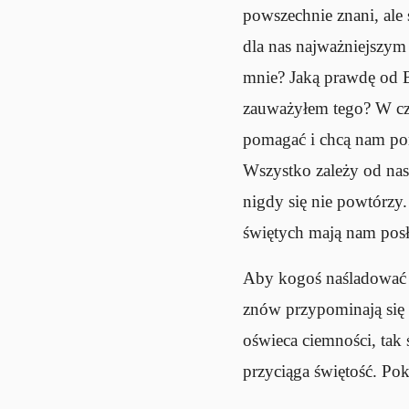
powszechnie znani, ale s
dla nas najważniejszym
mnie? Jaką prawdę od 
zauważyłem tego? W czy
pomagać i chcą nam pom
Wszystko zależy od nas.
nigdy się nie powtórzy.
świętych mają nam posł
Aby kogoś naśladować tr
znów przypominają się s
oświeca ciemności, tak 
przyciąga świętość. Pok