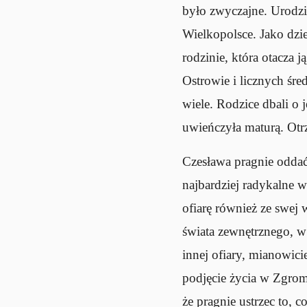
było zwyczajne. Urodził
Wielkopolsce. Jako dzi
rodzinie, która otacza 
Ostrowie i licznych śr
wiele. Rodzice dbali o
uwieńczyła maturą. Otr
Czesława pragnie oddać
najbardziej radykalne 
ofiarę również ze swej w
świata zewnętrznego, w
innej ofiary, mianowic
podjęcie życia w Zgrom
że pragnie ustrzec to, 