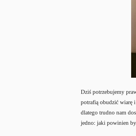
Dziś potrzebujemy praw
potrafią obudzić wiarę 
dlatego trudno nam dos
jedno: jaki powinien 