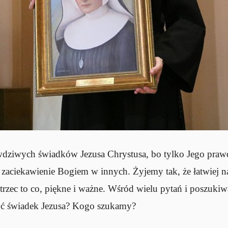
dziwych świadków Jezusa Chrystusa, bo tylko Jego prawd
i zaciekawienie Bogiem w innych. Żyjemy tak, że łatwiej 
trzec to co, piękne i ważne. Wśród wielu pytań i poszukiw
być świadek Jezusa? Kogo szukamy?