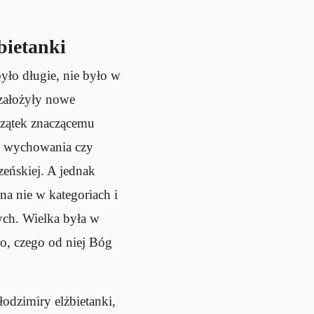
bietanki
yło długie, nie było w
założyły nowe
oczątek znaczącemu
ku wychowania czy
zeńskiej. A jednak
na nie w kategoriach i
ych. Wielka była w
o, czego od niej Bóg
łodzimiry elżbietanki,