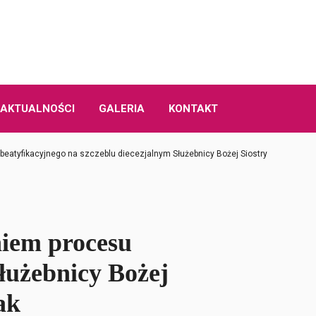
AKTUALNOŚCI
GALERIA
KONTAKT
atyfikacyjnego na szczeblu diecezjalnym Służebnicy Bożej Siostry
iem procesu
łużebnicy Bożej
ak