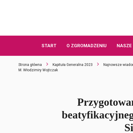
START
O ZGROMADZENIU
NASZE 
Strona główna
Kapituła Generalna 2023
Najnowsze wiado
M. Włodzimiry Wojtczak
Przygotowa
beatyfikacyjne
S