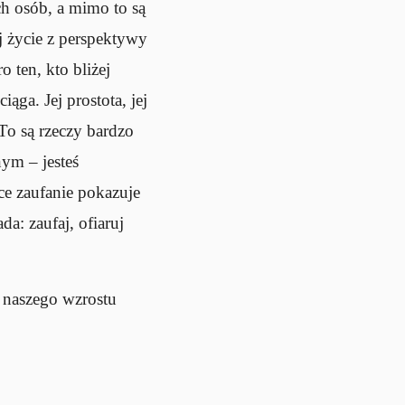
h osób, a mimo to są
ej życie z perspektywy
o ten, kto bliżej
ąga. Jej prostota, jej
 To są rzeczy bardzo
ym – jesteś
ce zaufanie pokazuje
a: zaufaj, ofiaruj
 naszego wzrostu