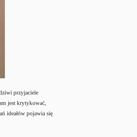
ziwi przyjaciele
nam jest krytykować,
ań ideałów pojawia się