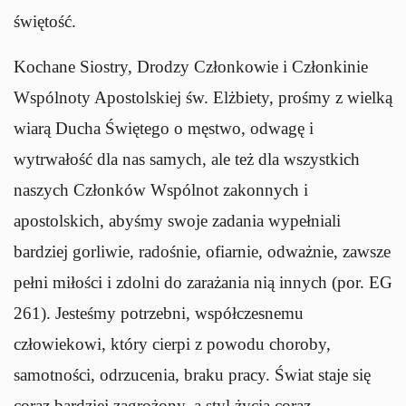
świętość.
Kochane Siostry, Drodzy Członkowie i Członkinie
Wspólnoty Apostolskiej św. Elżbiety, prośmy z wielką
wiarą Ducha Świętego o męstwo, odwagę i
wytrwałość dla nas samych, ale też dla wszystkich
naszych Członków Wspólnot zakonnych i
apostolskich, abyśmy swoje zadania wypełniali
bardziej gorliwie, radośnie, ofiarnie, odważnie, zawsze
pełni miłości i zdolni do zarażania nią innych (por. EG
261). Jesteśmy potrzebni, współczesnemu
człowiekowi, który cierpi z powodu choroby,
samotności, odrzucenia, braku pracy. Świat staje się
coraz bardziej zagrożony, a styl życia coraz