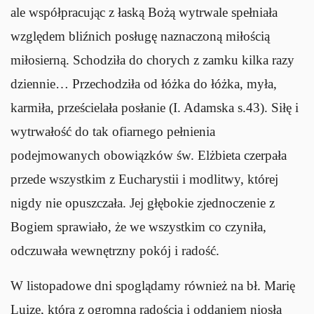
ale współpracując z łaską Bożą wytrwale spełniała
względem bliźnich posługę naznaczoną miłością
miłosierną. Schodziła do chorych z zamku kilka razy
dziennie… Przechodziła od łóżka do łóżka, myła,
karmiła, prześcielała posłanie (I. Adamska s.43). Siłę i
wytrwałość do tak ofiarnego pełnienia
podejmowanych obowiązków św. Elżbieta czerpała
przede wszystkim z Eucharystii i modlitwy, której
nigdy nie opuszczała. Jej głębokie zjednoczenie z
Bogiem sprawiało, że we wszystkim co czyniła,
odczuwała wewnętrzny pokój i radość.
W listopadowe dni spoglądamy również na bł. Marię
Luizę, która z ogromną radością i oddaniem niosła