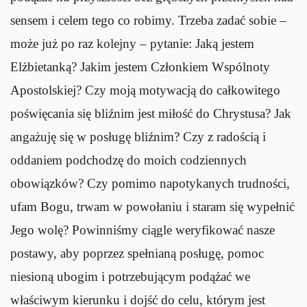
sensem i celem tego co robimy. Trzeba zadać sobie –
może już po raz kolejny – pytanie: Jaką jestem
Elżbietanką? Jakim jestem Członkiem Wspólnoty
Apostolskiej? Czy moją motywacją do całkowitego
poświęcania się bliźnim jest miłość do Chrystusa? Jak
angażuję się w posługę bliźnim? Czy z radością i
oddaniem podchodzę do moich codziennych
obowiązków? Czy pomimo napotykanych trudności,
ufam Bogu, trwam w powołaniu i staram się wypełnić
Jego wolę? Powinniśmy ciągle weryfikować nasze
postawy, aby poprzez spełnianą posługę, pomoc
niesioną ubogim i potrzebującym podążać we
właściwym kierunku i dojść do celu, którym jest