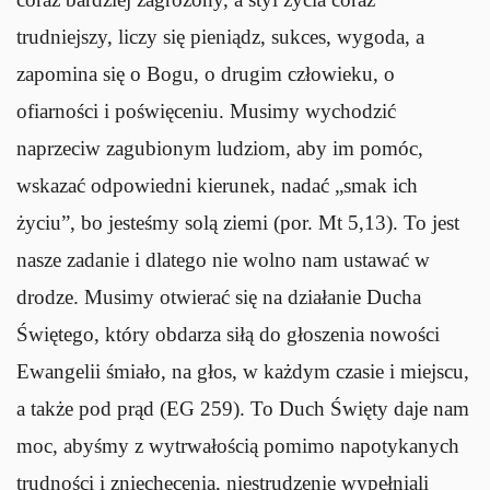
trudniejszy, liczy się pieniądz, sukces, wygoda, a
zapomina się o Bogu, o drugim człowieku, o
ofiarności i poświęceniu. Musimy wychodzić
naprzeciw zagubionym ludziom, aby im pomóc,
wskazać odpowiedni kierunek, nadać „smak ich
życiu”, bo jesteśmy solą ziemi (por. Mt 5,13). To jest
nasze zadanie i dlatego nie wolno nam ustawać w
drodze. Musimy otwierać się na działanie Ducha
Świętego, który obdarza siłą do głoszenia nowości
Ewangelii śmiało, na głos, w każdym czasie i miejscu,
a także pod prąd (EG 259). To Duch Święty daje nam
moc, abyśmy z wytrwałością pomimo napotykanych
trudności i zniechęcenia, niestrudzenie wypełniali