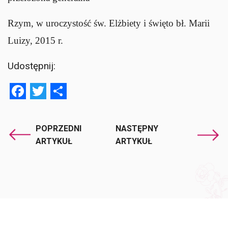
Rzym, w uroczystość św. Elżbiety i święto bł. Marii
Luizy, 2015 r.
Udostępnij:
Facebook
Twitter
Share
POPRZEDNI
NASTĘPNY
ARTYKUŁ
ARTYKUŁ