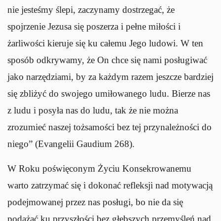
nie jesteśmy ślepi, zaczynamy dostrzegać, że
spojrzenie Jezusa się poszerza i pełne miłości i
żarliwości kieruje się ku całemu Jego ludowi. W ten
sposób odkrywamy, że On chce się nami posługiwać
jako narzędziami, by za każdym razem jeszcze bardziej
się zbliżyć do swojego umiłowanego ludu. Bierze nas
z ludu i posyła nas do ludu, tak że nie można
zrozumieć naszej tożsamości bez tej przynależności do
niego” (Evangelii Gaudium 268).
W Roku poświęconym Życiu Konsekrowanemu
warto zatrzymać się i dokonać refleksji nad motywacją
podejmowanej przez nas posługi, bo nie da się
podążać ku przyszłości bez głębszych przemyśleń nad