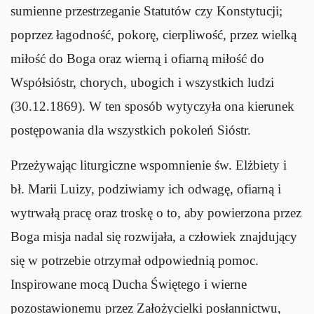
sumienne przestrzeganie Statutów czy Konstytucji;
poprzez łagodność, pokorę, cierpliwość, przez wielką
miłość do Boga oraz wierną i ofiarną miłość do
Współsióstr, chorych, ubogich i wszystkich ludzi
(30.12.1869). W ten sposób wytyczyła ona kierunek
postępowania dla wszystkich pokoleń Sióstr.
Przeżywając liturgiczne wspomnienie św. Elżbiety i
bł. Marii Luizy, podziwiamy ich odwagę, ofiarną i
wytrwałą pracę oraz troskę o to, aby powierzona przez
Boga misja nadal się rozwijała, a człowiek znajdujący
się w potrzebie otrzymał odpowiednią pomoc.
Inspirowane mocą Ducha Świętego i wierne
pozostawionemu przez Założycielki posłannictwu,