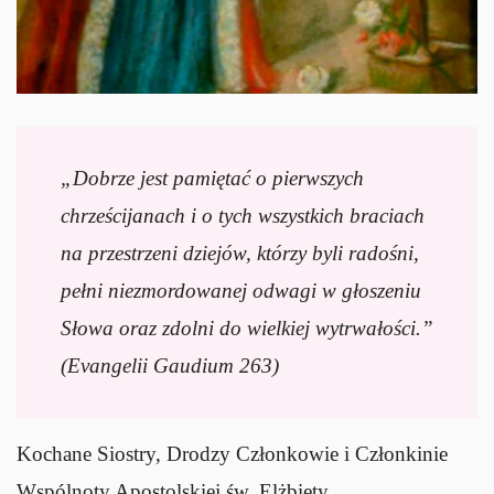
„Dobrze jest pamiętać o pierwszych
chrześcijanach i o tych wszystkich braciach
na przestrzeni dziejów, którzy byli radośni,
pełni niezmordowanej odwagi w głoszeniu
Słowa oraz zdolni do wielkiej wytrwałości.”
(Evangelii Gaudium 263)
Kochane Siostry, Drodzy Członkowie i Członkinie
Wspólnoty Apostolskiej św. Elżbiety,