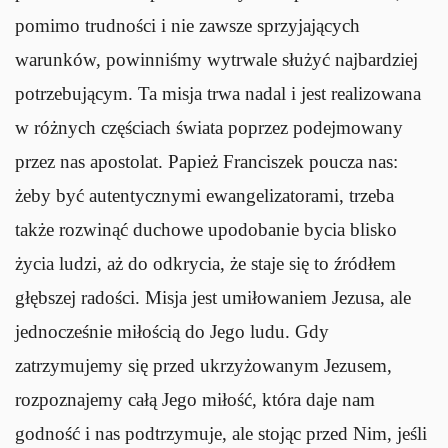
pomimo trudności i nie zawsze sprzyjających
warunków, powinniśmy wytrwale służyć najbardziej
potrzebującym. Ta misja trwa nadal i jest realizowana
w różnych częściach świata poprzez podejmowany
przez nas apostolat. Papież Franciszek poucza nas:
żeby być autentycznymi ewangelizatorami, trzeba
także rozwinąć duchowe upodobanie bycia blisko
życia ludzi, aż do odkrycia, że staje się to źródłem
głębszej radości. Misja jest umiłowaniem Jezusa, ale
jednocześnie miłością do Jego ludu. Gdy
zatrzymujemy się przed ukrzyżowanym Jezusem,
rozpoznajemy całą Jego miłość, która daje nam
godność i nas podtrzymuje, ale stojąc przed Nim, jeśli