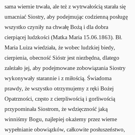
sama wiernie trwała, ale też z wytrwałością starała się
umacniać Siostry, aby podejmując codzienną posługę
wszystko czyniły na chwałę Bożą i dla dobra
cierpiącej ludzkości (Matka Maria 15.06.1863). Bł.
Maria Luiza wiedziała, że wobec ludzkiej biedy,
cierpienia, obecność Sióstr jest niezbędna, dlatego
zależało jej, aby podejmowane zobowiązania Siostry
wykonywały starannie i z miłością. Świadoma
prawdy, że wszystko otrzymujemy z ręki Bożej
Opatrzności, często z cierpliwością i gorliwością
przypominała Siostrom, że wdzięczność jaką
winniśmy Bogu, najlepiej okażemy przez wierne
wypełnianie obowiązków, całkowite posłuszeństwo,