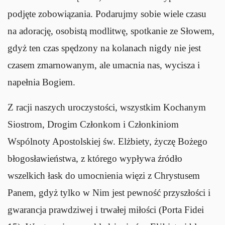
podjęte zobowiązania. Podarujmy sobie wiele czasu
na adorację, osobistą modlitwę, spotkanie ze Słowem,
gdyż ten czas spędzony na kolanach nigdy nie jest
czasem zmarnowanym, ale umacnia nas, wycisza i
napełnia Bogiem.
Z racji naszych uroczystości, wszystkim Kochanym
Siostrom, Drogim Członkom i Członkiniom
Wspólnoty Apostolskiej św. Elżbiety, życzę Bożego
błogosławieństwa, z którego wypływa źródło
wszelkich łask do umocnienia więzi z Chrystusem
Panem, gdyż tylko w Nim jest pewność przyszłości i
gwarancja prawdziwej i trwałej miłości (Porta Fidei