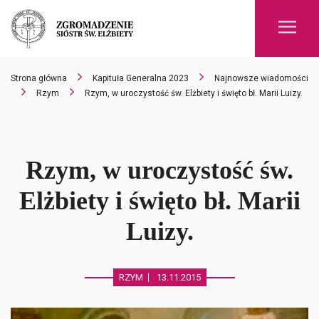
Men
Strona główna
Kapituła Generalna 2023
Najnowsze wiadomości
Rzym
Rzym, w uroczystość św. Elżbiety i święto bł. Marii Luizy.
Rzym, w uroczystość św.
Elżbiety i święto bł. Marii
Luizy.
RZYM
13.11.2015