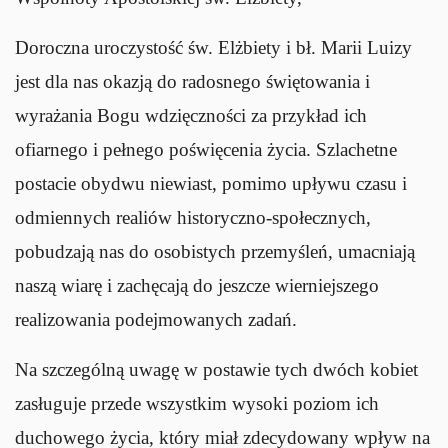
Doroczna uroczystość św. Elżbiety i bł. Marii Luizy
jest dla nas okazją do radosnego świętowania i
wyrażania Bogu wdzięczności za przykład ich
ofiarnego i pełnego poświęcenia życia. Szlachetne
postacie obydwu niewiast, pomimo upływu czasu i
odmiennych realiów historyczno-społecznych,
pobudzają nas do osobistych przemyśleń, umacniają
naszą wiarę i zachęcają do jeszcze wierniejszego
realizowania podejmowanych zadań.
Na szczególną uwagę w postawie tych dwóch kobiet
zasługuje przede wszystkim wysoki poziom ich
duchowego życia, który miał zdecydowany wpływ na