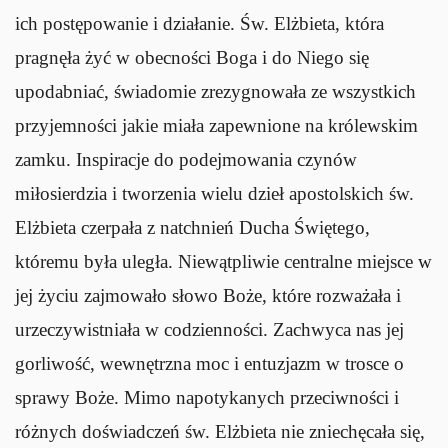
ich postępowanie i działanie. Św. Elżbieta, która
pragnęła żyć w obecności Boga i do Niego się
upodabniać, świadomie zrezygnowała ze wszystkich
przyjemności jakie miała zapewnione na królewskim
zamku. Inspiracje do podejmowania czynów
miłosierdzia i tworzenia wielu dzieł apostolskich św.
Elżbieta czerpała z natchnień Ducha Świętego,
któremu była uległa. Niewątpliwie centralne miejsce w
jej życiu zajmowało słowo Boże, które rozważała i
urzeczywistniała w codzienności. Zachwyca nas jej
gorliwość, wewnętrzna moc i entuzjazm w trosce o
sprawy Boże. Mimo napotykanych przeciwności i
różnych doświadczeń św. Elżbieta nie zniechęcała się,