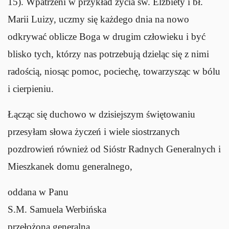
15). Wpatrzeni w przykład życia św. Elżbiety i bł.
Marii Luizy, uczmy się każdego dnia na nowo
odkrywać oblicze Boga w drugim człowieku i być
blisko tych, którzy nas potrzebują dzieląc się z nimi
radością, niosąc pomoc, pociechę, towarzysząc w bólu
i cierpieniu.
Łącząc się duchowo w dzisiejszym świętowaniu
przesyłam słowa życzeń i wiele siostrzanych
pozdrowień również od Sióstr Radnych Generalnych i
Mieszkanek domu generalnego,
oddana w Panu
S.M. Samuela Werbińska
przełożona generalna