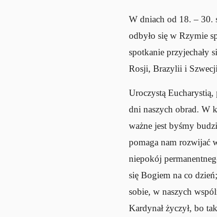
W dniach od 18. – 30. 
odbyło się w Rzymie sp
spotkanie przyjechały s
Rosji, Brazylii i Szwecj
Uroczystą Eucharystią,
dni naszych obrad. W k
ważne jest byśmy budzi
pomaga nam rozwijać w s
niepokój permanentneg
się Bogiem na co dzień
sobie, w naszych wspó
Kardynał życzył, bo tak