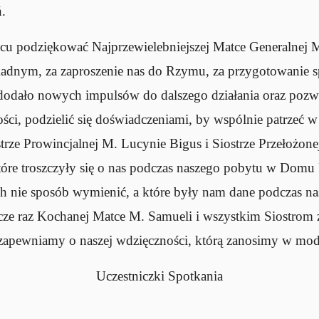
ń.
cu podziękować Najprzewielebniejszej Matce Generalnej M
adnym, za zaproszenie nas do Rzymu, za przygotowanie sp
 dodało nowych impulsów do dalszego działania oraz pozw
ci, podzielić się doświadczeniami, by wspólnie patrzeć 
trze Prowincjalnej M. Lucynie Bigus i Siostrze Przełożon
tóre troszczyły się o nas podczas naszego pobytu w Domu
ch nie sposób wymienić, a które były nam dane podczas n
cze raz Kochanej Matce M. Samueli i wszystkim Siostrom z
 zapewniamy o naszej wdzięczności, którą zanosimy w mod
Uczestniczki Spotkania