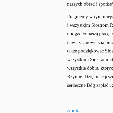
naszych obrad i spotka
Pragniemy w tym miejs
i wszystkim Siostrom R
ubogaciło naszą pracę,
nawiązać nowe znajomoś
także podziękować Sios
wszystkimi Siostrami k
wszystkie dobra, który
Rzymie. Dziękując jesz
serdeczne Bóg zapłać i
źródło