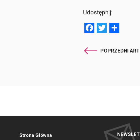
Udostępnij:
Facebook
Twitter
Shar
POPRZEDNI AR
NEWSLET
Strona Główna