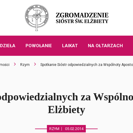
DZIEŁA
POWOŁANIE
LAIKAT
NA OŁTARZACH
mości
Rzym
Spotkanie Sióstr odpowiedzialnych za Wspólnoty Apostol
odpowiedzialnych za Wspólno
Elżbiety
RZYM
05.02.2014