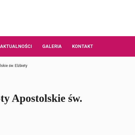
AKTUALNOŚCI
GALERIA
KONTAKT
skie św. Elżbiety
ty Apostolskie św.