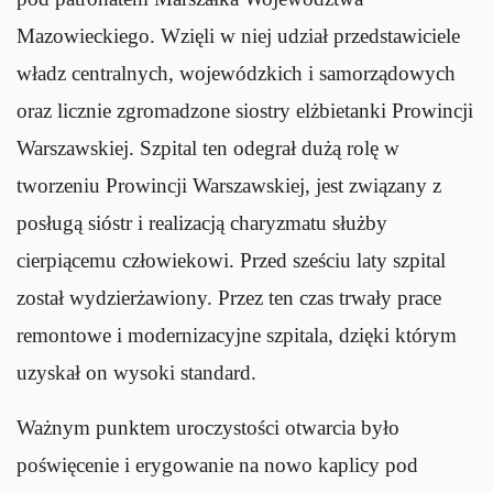
Mazowieckiego. Wzięli w niej udział przedstawiciele
władz centralnych, wojewódzkich i samorządowych
oraz licznie zgromadzone siostry elżbietanki Prowincji
Warszawskiej. Szpital ten odegrał dużą rolę w
tworzeniu Prowincji Warszawskiej, jest związany z
posługą sióstr i realizacją charyzmatu służby
cierpiącemu człowiekowi. Przed sześciu laty szpital
został wydzierżawiony. Przez ten czas trwały prace
remontowe i modernizacyjne szpitala, dzięki którym
uzyskał on wysoki standard.
Ważnym punktem uroczystości otwarcia było
poświęcenie i erygowanie na nowo kaplicy pod