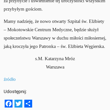
za przybycie i uświetnienie tej uroczystości wszystkim
przybyłym gościom.
Mamy nadzieję, że nowo otwarty Szpital św. Elżbiety
– Mokotowskie Centrum Medyczne, będzie służył
społeczeństwu Warszawy w duchu miłości miłosiernej,
jaką kroczyła jego Patronka – św. Elżbieta Węgierska.
s.M. Katarzyna Mróz
Warszawa
źródło
Udostępnij:
Facebook
Twitter
Share