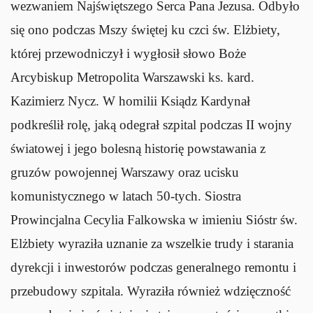
wezwaniem Najświętszego Serca Pana Jezusa. Odbyło
się ono podczas Mszy świętej ku czci św. Elżbiety,
której przewodniczył i wygłosił słowo Boże
Arcybiskup Metropolita Warszawski ks. kard.
Kazimierz Nycz. W homilii Ksiądz Kardynał
podkreślił rolę, jaką odegrał szpital podczas II wojny
światowej i jego bolesną historię powstawania z
gruzów powojennej Warszawy oraz ucisku
komunistycznego w latach 50-tych. Siostra
Prowincjalna Cecylia Falkowska w imieniu Sióstr św.
Elżbiety wyraziła uznanie za wszelkie trudy i starania
dyrekcji i inwestorów podczas generalnego remontu i
przebudowy szpitala. Wyraziła również wdzięczność