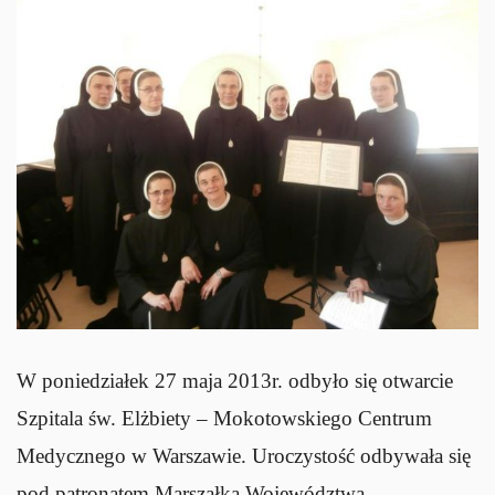
W poniedziałek 27 maja 2013r. odbyło się otwarcie
Szpitala św. Elżbiety – Mokotowskiego Centrum
Medycznego w Warszawie. Uroczystość odbywała się
pod patronatem Marszałka Województwa