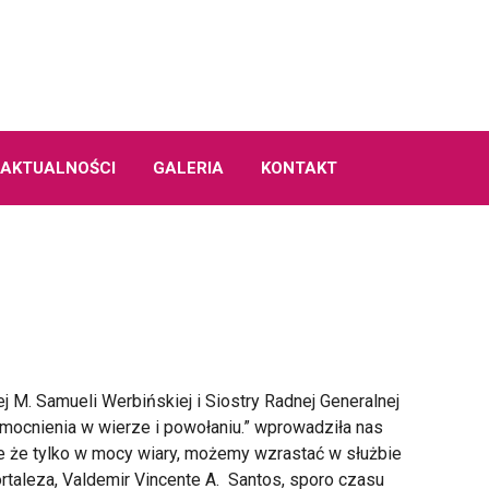
AKTUALNOŚCI
GALERIA
KONTAKT
M. Samueli Werbińskiej i Siostry Radnej Generalnej
 umocnienia w wierze i powołaniu.” wprowadziła nas
e że tylko w mocy wiary, możemy wzrastać w służbie
rtaleza, Valdemir Vincente A. Santos, sporo czasu