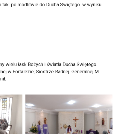
i i tak po modlitwie do Ducha Swiętego w wyniku
my wielu łask Bożych i światła Ducha Świętego.
nej w Fortalezie, Siostrze Radnej Generalnej M.
ił.