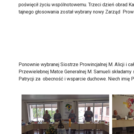
poświęcił życiu wspólnotowemu. Trzeci dzień obrad Ka
tajnego głosowania został wybrany nowy Zarząd Prowinc
Ponownie wybranej Siostrze Prowincjalnej M. Alicji i 
Przewielebnej Matce Generalnej M. Samueli składamy s
Patrycji za obecność i wsparcie duchowe. Niech imię P