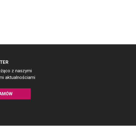
TER
eżąco z naszymi
i aktualnościami
AMÓW