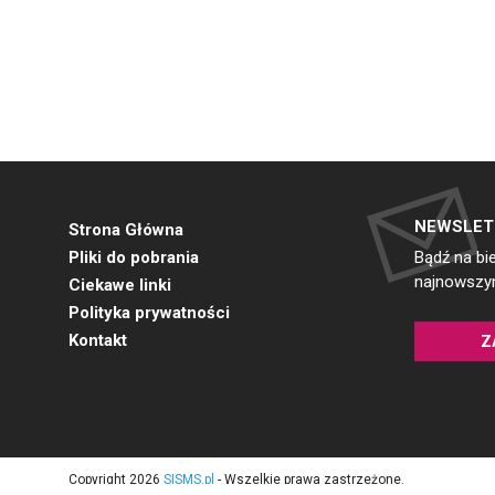
NEWSLET
Strona Główna
Pliki do pobrania
Bądź na bi
najnowszym
Ciekawe linki
Polityka prywatności
Kontakt
Z
Copyright 2026
SISMS.pl
- Wszelkie prawa zastrzeżone.