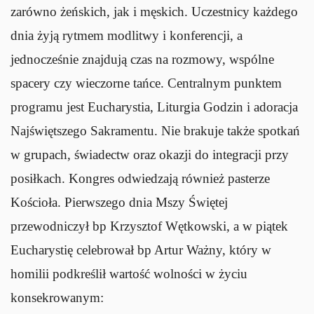
zarówno żeńskich, jak i męskich. Uczestnicy każdego
dnia żyją rytmem modlitwy i konferencji, a
jednocześnie znajdują czas na rozmowy, wspólne
spacery czy wieczorne tańce. Centralnym punktem
programu jest Eucharystia, Liturgia Godzin i adoracja
Najświętszego Sakramentu. Nie brakuje także spotkań
w grupach, świadectw oraz okazji do integracji przy
posiłkach. Kongres odwiedzają również pasterze
Kościoła. Pierwszego dnia Mszy Świętej
przewodniczył bp Krzysztof Wętkowski, a w piątek
Eucharystię celebrował bp Artur Ważny, który w
homilii podkreślił wartość wolności w życiu
konsekrowanym: