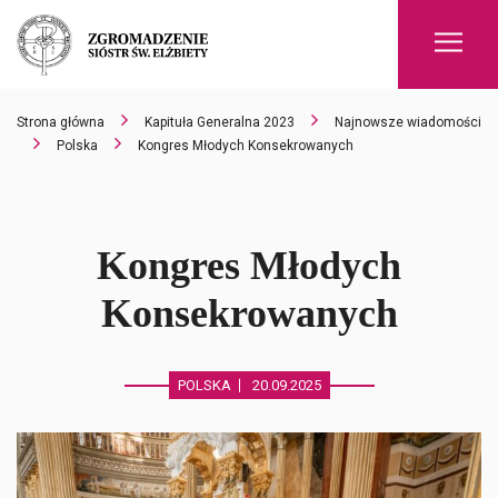
Men
Strona główna
Kapituła Generalna 2023
Najnowsze wiadomości
Polska
Kongres Młodych Konsekrowanych
Kongres Młodych
Konsekrowanych
POLSKA
20.09.2025