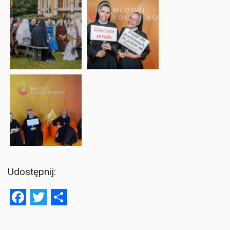
Udostępnij:
Facebook
Twitter
Share