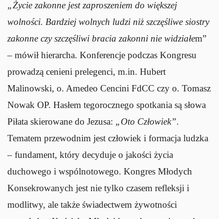
„Życie zakonne jest zaproszeniem do większej
wolności. Bardziej wolnych ludzi niż szczęśliwe siostry
zakonne czy szczęśliwi bracia zakonni nie widziałe
m”
– mówił hierarcha. Konferencje podczas Kongresu
prowadzą cenieni prelegenci, m.in. Hubert
Malinowski, o. Amedeo Cencini FdCC czy o. Tomasz
Nowak OP. Hasłem tegorocznego spotkania są słowa
Piłata skierowane do Jezusa:
„Oto Człowiek”
.
Tematem przewodnim jest człowiek i formacja ludzka
– fundament, który decyduje o jakości życia
duchowego i wspólnotowego. Kongres Młodych
Konsekrowanych jest nie tylko czasem refleksji i
modlitwy, ale także świadectwem żywotności