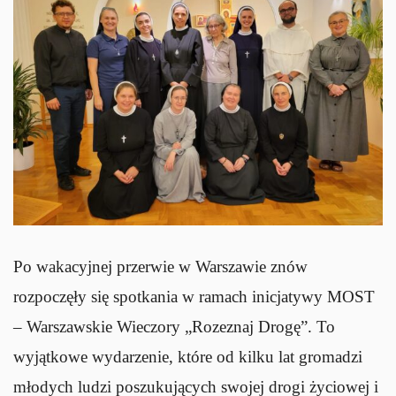
Po wakacyjnej przerwie w Warszawie znów
rozpoczęły się spotkania w ramach inicjatywy MOST
– Warszawskie Wieczory „Rozeznaj Drogę”. To
wyjątkowe wydarzenie, które od kilku lat gromadzi
młodych ludzi poszukujących swojej drogi życiowej i