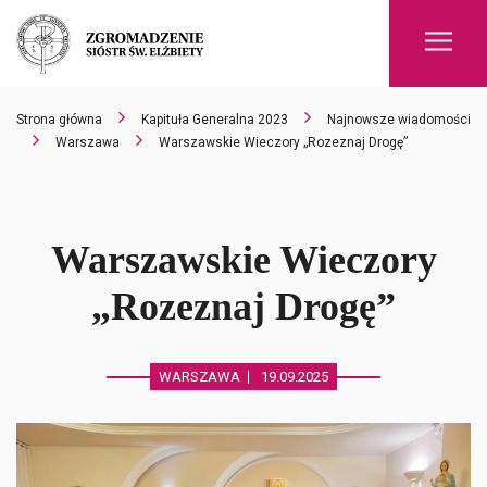
Men
Strona główna
Kapituła Generalna 2023
Najnowsze wiadomości
Warszawa
Warszawskie Wieczory „Rozeznaj Drogę”
Warszawskie Wieczory
„Rozeznaj Drogę”
WARSZAWA
19.09.2025