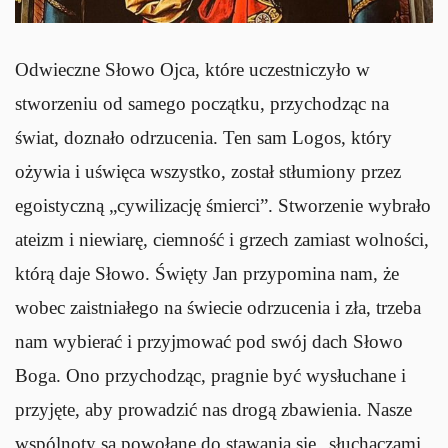
Odwieczne Słowo Ojca, które uczestniczyło w
stworzeniu od samego początku, przychodząc na
świat, doznało odrzucenia. Ten sam Logos, który
ożywia i uświęca wszystko, został stłumiony przez
egoistyczną „cywilizację śmierci”. Stworzenie wybrało
ateizm i niewiarę, ciemność i grzech zamiast wolności,
którą daje Słowo. Święty Jan przypomina nam, że
wobec zaistniałego na świecie odrzucenia i zła, trzeba
nam wybierać i przyjmować pod swój dach Słowo
Boga. Ono przychodząc, pragnie być wysłuchane i
przyjęte, aby prowadzić nas drogą zbawienia. Nasze
wspólnoty są powołane do stawania się „słuchaczami