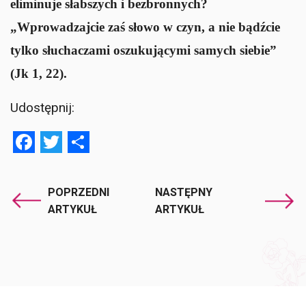
eliminuje słabszych i bezbronnych?
„Wprowadzajcie zaś słowo w czyn, a nie bądźcie
tylko słuchaczami oszukującymi samych siebie”
(Jk 1, 22).
Udostępnij:
Facebook
Twitter
Share
POPRZEDNI
NASTĘPNY
ARTYKUŁ
ARTYKUŁ