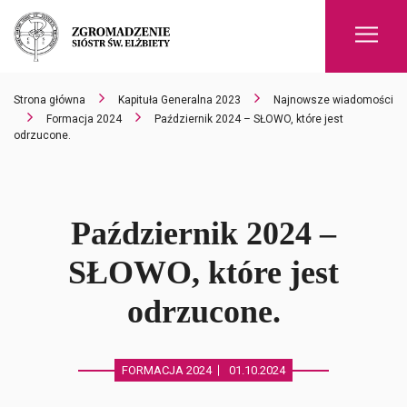
Men
Strona główna
Kapituła Generalna 2023
Najnowsze wiadomości
Formacja 2024
Październik 2024 – SŁOWO, które jest
odrzucone.
Październik 2024 –
SŁOWO, które jest
odrzucone.
FORMACJA 2024
01.10.2024