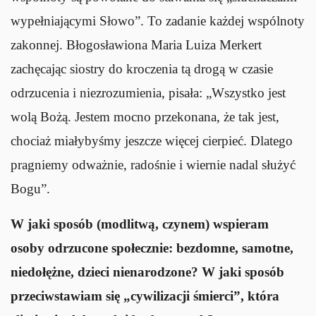
wypełniającymi Słowo”. To zadanie każdej wspólnoty
zakonnej. Błogosławiona Maria Luiza Merkert
zachęcając siostry do kroczenia tą drogą w czasie
odrzucenia i niezrozumienia, pisała: „Wszystko jest
wolą Bożą. Jestem mocno przekonana, że tak jest,
chociaż miałybyśmy jeszcze więcej cierpieć. Dlatego
pragniemy odważnie, radośnie i wiernie nadal służyć
Bogu”.
W jaki sposób (modlitwą, czynem) wspieram
osoby odrzucone społecznie: bezdomne, samotne,
niedołężne, dzieci nienarodzone? W jaki sposób
przeciwstawiam się „cywilizacji śmierci”, która