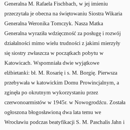
Generalna M. Rafaela Fischbach, w jej imieniu
przeczytała je obecna na świętowaniu Siostra Wikaria
Generalna Weronika Tomczyk. Nasza Matka
Generalna wyraziła wdzięczność za posługę i rozwój
działalności mimo wielu trudności z jakimi mierzyły
się siostry zwłaszcza w początkach pobytu w
Katowicach. Wspomniała dwie wyjątkowe
elżbietanki: bł. M. Rosarię i s. M. Borgię. Pierwsza
przebywała w katowickim Domu Prowincjalnym, a
zginęła po okrutnym wykorzystaniu przez
czerwonoarmistów w 1945r. w Nowogrodźcu. Została
ogłoszona błogosławioną dwa lata temu we
Wrocławiu podczas beatyfikacji S. M. Paschalis Jahn i