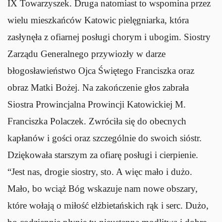
IX Towarzyszek. Druga natomiast to wspomina przez
wielu mieszkańców Katowic pielęgniarka, która
zasłynęła z ofiarnej posługi chorym i ubogim. Siostry
Zarządu Generalnego przywiozły w darze
błogosławieństwo Ojca Świętego Franciszka oraz
obraz Matki Bożej. Na zakończenie głos zabrała
Siostra Prowincjalna Prowincji Katowickiej M.
Franciszka Polaczek. Zwróciła się do obecnych
kapłanów i gości oraz szczególnie do swoich sióstr.
Dziękowała starszym za ofiarę posługi i cierpienie.
“Jest nas, drogie siostry, sto. A więc mało i dużo.
Mało, bo wciąż Bóg wskazuje nam nowe obszary,
które wołają o miłość elżbietańskich rąk i serc. Dużo,