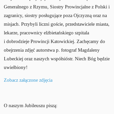
Generalnego z Rzymu, Siostry Prowincjalne z Polski i
zagranicy, siostry posługujące poza Ojczyzną oraz na
misjach. Przybyli liczni goście, przedstawiciele miasta,
lekarze, pracownicy elżbietańskiego szpitala
i dobrodzieje Prowincji Katowickiej. Zachęcamy do
obejrzenia zdjęć autorstwa p. fotograf Magdaleny
Lubeckiej oraz naszych współsióstr. Niech Bóg będzie
uwielbiony!
Zobacz załączone zdjęcia
O naszym Jubileuszu piszą: