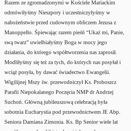
Razem ze zgromadzonymi w Kościele Mariackim
odmówiłyśmy Nieszpory i uczestniczyłyśmy w
nabożeństwie przed cudownym obliczem Jezusa z
Manoppello. Śpiewając razem pieśń “Ukaż mi, Panie,
swą twarz” uwielbiałyśmy Boga w mocy jego
działania, do którego współtworzenia nas zaprosił.
Modliłyśmy się też za tych, do których nas posyłał i
wciąż posyła, by dawać świadectwo Ewangelii.
Wigilijnej Mszy św. przewodniczył Ks. Proboszcz
Parafii Niepokalanego Poczęcia NMP dr Andrzej
Suchoń. Główną jubileuszową celebracją była
sobotnia Eucharystia pod przewodnictwem JE Abp.
Seniora Damiana Zimonia. Ks. Bp Senior wiele lat