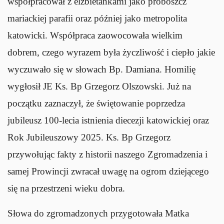
współpracował z elżbietankami jako proboszcz
mariackiej parafii oraz później jako metropolita
katowicki. Współpraca zaowocowała wielkim
dobrem, czego wyrazem była życzliwość i ciepło jakie
wyczuwało się w słowach Bp. Damiana. Homilię
wygłosił JE Ks. Bp Grzegorz Olszowski. Już na
początku zaznaczył, że świętowanie poprzedza
jubileusz 100-lecia istnienia diecezji katowickiej oraz
Rok Jubileuszowy 2025. Ks. Bp Grzegorz
przywołując fakty z historii naszego Zgromadzenia i
samej Prowincji zwracał uwagę na ogrom dziejącego
się na przestrzeni wieku dobra.
Słowa do zgromadzonych przygotowała Matka