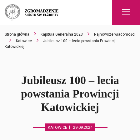
Men
Strona główna
Kapituła Generalna 2023
Najnowsze wiadomości
Katowice
Jubileusz 100 – lecia powstania Prowincji
Katowickiej
Jubileusz 100 – lecia
powstania Prowincji
Katowickiej
KATOWICE
29.09.2024