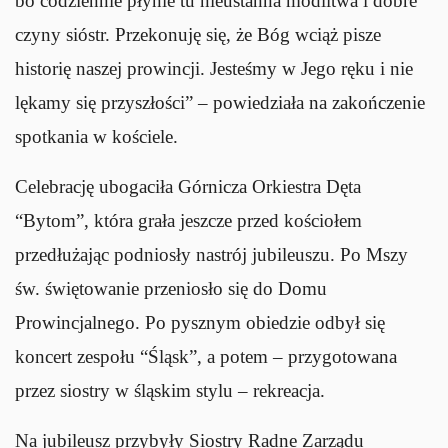
bo codziennie płynie tu nieustanna modlitwa i dobre
czyny sióstr. Przekonuję się, że Bóg wciąż pisze
historię naszej prowincji. Jesteśmy w Jego ręku i nie
lękamy się przyszłości” – powiedziała na zakończenie
spotkania w kościele.
Celebrację ubogaciła Górnicza Orkiestra Dęta
“Bytom”, która grała jeszcze przed kościołem
przedłużając podniosły nastrój jubileuszu. Po Mszy
św. świętowanie przeniosło się do Domu
Prowincjalnego. Po pysznym obiedzie odbył się
koncert zespołu “Śląsk”, a potem – przygotowana
przez siostry w śląskim stylu – rekreacja.
Na jubileusz przybyły Siostry Radne Zarządu