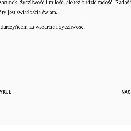
zacunek, życzliwość i miłość, ale też budzić radość. Radość
ry jest światłością świata.
darczyńcom za wsparcie i życzliwość.
e
TYKUŁ
NAS