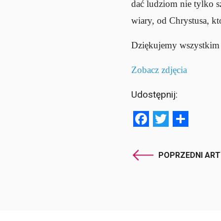
dać ludziom nie tylko s
wiary, od Chrystusa, któ
Dziękujemy wszystkim 
Zobacz zdjęcia
Udostępnij:
Facebook
Twitter
Shar
POPRZEDNI AR