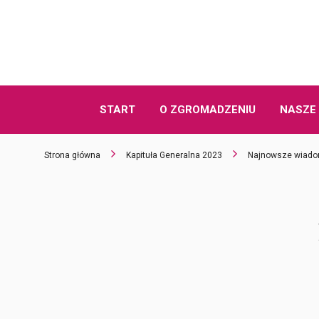
START
O ZGROMADZENIU
NASZE 
Strona główna
Kapituła Generalna 2023
Najnowsze wiado