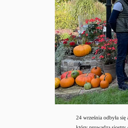
24 września odbyła się
który prowadzą siostry 