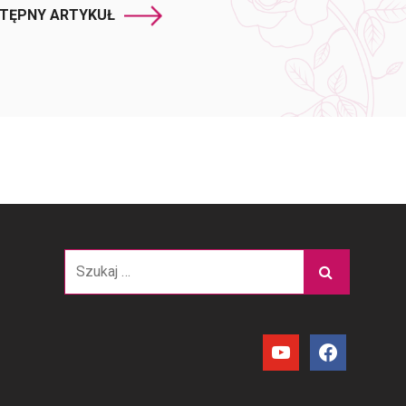
TĘPNY ARTYKUŁ
Szukaj:
youtube
facebook