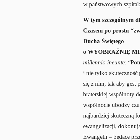
w państwowych szpital
W tym szczególnym dla 
Czasem po prostu “zwy
Ducha Świętego
o WYOBRAŹNIĘ MI
millennio ineunte:
“Pot
i nie tylko skutecznoś
się z nim, tak aby ges
braterskiej wspólnoty 
wspólnocie ubodzy czuli
najbardziej skuteczną 
ewangelizacji, dokonują
Ewangelii – będące prz