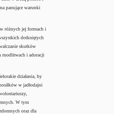
 na panujące warunki
w różnych jej formach i
wszystkich dotkniętych
zwalczanie skutków
 modlitwach i adoracji
lorakie działania, by
osiłków w jadłodajni
wolontariuszy,
domnych. W tym
ezdomnych oraz dla