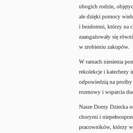
ubogich rodzin, objęty
ale dzięki pomocy wie
i bezdomni, którzy na 
zaangażowały się równi
w zrobieniu zakupów.
W ramach niesienia po
rekolekcje i katechezy 
odpowiedzią na prośby 
rozmowy i wsparcia d
Nasze Domy Dziecka or
chorymi i niepełnospra
pracowników, którzy w 