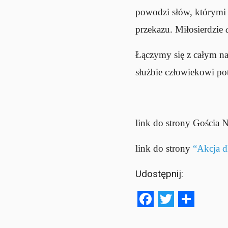
powodzi słów, którymi 
przekazu. Miłosierdzie
Łączymy się z całym n
służbie człowiekowi po
link do strony Gościa 
link do strony
“Akcja 
Udostępnij:
Facebook
Twitter
Shar