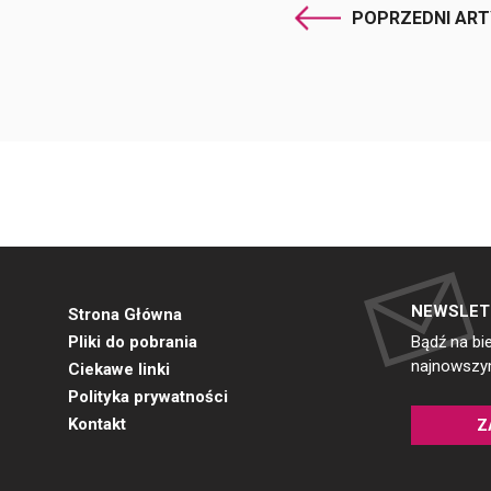
POPRZEDNI AR
NEWSLET
Strona Główna
Pliki do pobrania
Bądź na bi
najnowszym
Ciekawe linki
Polityka prywatności
Kontakt
Z